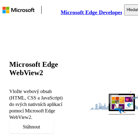
Hledat
Microsoft Edge Developer
Dokumentace
Webová platforma
Nářadí
Podpora
Microsoft Edge
WebView2
Vložte webový obsah
(HTML, CSS a JavaScript)
do svých nativních aplikací
pomocí Microsoft Edge
WebView2.
Stáhnout