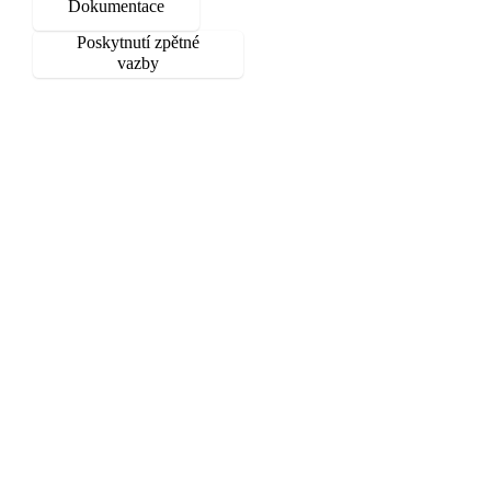
Dokumentace
Poskytnutí zpětné
vazby