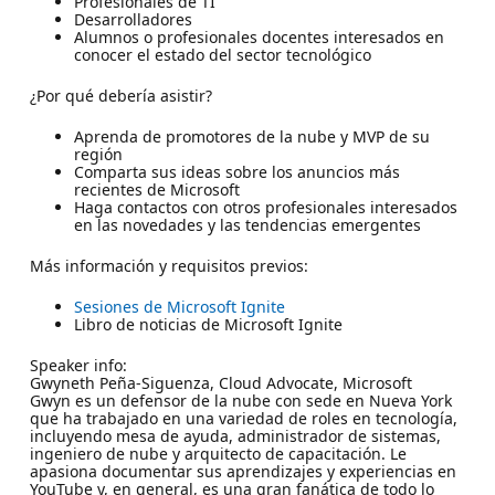
Profesionales de TI
Desarrolladores
Alumnos o profesionales docentes interesados en
conocer el estado del sector tecnológico
¿Por qué debería asistir?
Aprenda de promotores de la nube y MVP de su
región
Comparta sus ideas sobre los anuncios más
recientes de Microsoft
Haga contactos con otros profesionales interesados
en las novedades y las tendencias emergentes
Más información y requisitos previos:
Sesiones de Microsoft Ignite
Libro de noticias de Microsoft Ignite
Speaker info:
Gwyneth Peña-Siguenza, Cloud Advocate, Microsoft
Gwyn es un defensor de la nube con sede en Nueva York
que ha trabajado en una variedad de roles en tecnología,
incluyendo mesa de ayuda, administrador de sistemas,
ingeniero de nube y arquitecto de capacitación. Le
apasiona documentar sus aprendizajes y experiencias en
YouTube y, en general, es una gran fanática de todo lo