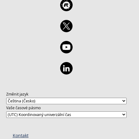
Změnit jazyk
Vaše časové pásmo
Kontakt