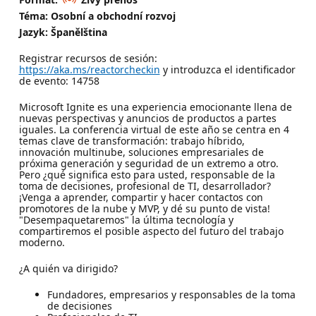
Téma: Osobní a obchodní rozvoj
Jazyk: Španělština
Registrar recursos de sesión:
https://aka.ms/reactorcheckin
y introduzca el identificador
de evento: 14758
Microsoft Ignite es una experiencia emocionante llena de
nuevas perspectivas y anuncios de productos a partes
iguales. La conferencia virtual de este año se centra en 4
temas clave de transformación: trabajo híbrido,
innovación multinube, soluciones empresariales de
próxima generación y seguridad de un extremo a otro.
Pero ¿qué significa esto para usted, responsable de la
toma de decisiones, profesional de TI, desarrollador?
¡Venga a aprender, compartir y hacer contactos con
promotores de la nube y MVP, y dé su punto de vista!
"Desempaquetaremos" la última tecnología y
compartiremos el posible aspecto del futuro del trabajo
moderno.
¿A quién va dirigido?
Fundadores, empresarios y responsables de la toma
de decisiones