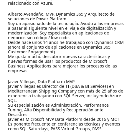
relacionado con Azure.
Alberto Avendaño, MVP, Dynamics 365 y Arquitecto de
soluciones de Power Platform
Soy un apasionado de la tecnología. Ayudo a las empresas
a pasar al siguiente nivel en el viaje de digitalización y
modernización. Soy especialista en aplicaciones de
negocios sin código / low-code.
Desde hace unos 14 años he trabajado con Dynamics CRM
(ahora el conjunto de aplicaciones en Dynamics 365
Customer Engagement).
Me gusta mucho descubrir nuevas características y
nuevas formas de usar los productos de Microsoft
Business Applications para mejorar los procesos de las
empresas.
Javier Villegas, Data Platform MVP
Javier Villegas es Director de TI (DBA & BI Services) en
Mediterranean Shipping Company con más de 25 años de
experiencia trabajando con SQL Server, incluyendo Azure
SQL.
Su especialización es Administración, Performance
Tuning, Alta Disponibilidad y Recuperación ante
Desastres.
Javier es Microsoft MVP Data Platform desde 2016 y MCT
Es ponente frecuente en conferencias técnicas y eventos
como SQL Saturdays, PASS Virtual Groups, PASS