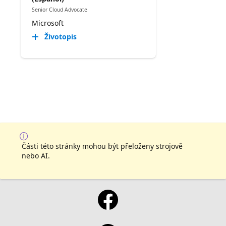
Senior Cloud Advocate
Microsoft
Životopis
Části této stránky mohou být přeloženy strojově
nebo AI.