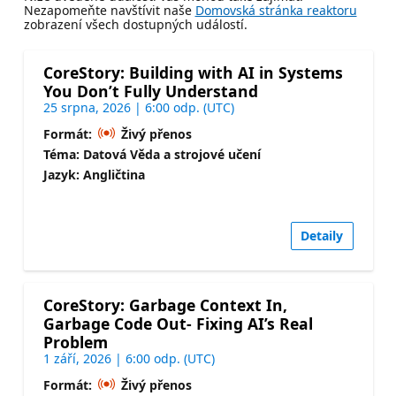
Nezapomeňte navštívit naše
Domovská stránka reaktoru
zobrazení všech dostupných událostí.
CoreStory: Building with AI in Systems
You Don’t Fully Understand
25 srpna, 2026 | 6:00 odp. (UTC)
Formát:
Živý přenos
Téma: Datová Věda a strojové učení
Jazyk: Angličtina
Detaily
CoreStory: Garbage Context In,
Garbage Code Out- Fixing AI’s Real
Problem
1 září, 2026 | 6:00 odp. (UTC)
Formát:
Živý přenos