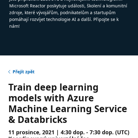
Microsoft Reactor poskytuje události, školení a komunitní
zdroje, které vývojářům, podnikatelům a startupům
pomáhají rozvíjet technologie AI a další. Připojte se k
nám!
Přejít zpět
Train deep learning
models with Azure
Machine Learning Service
& Databricks
11 prosince, 2021 | 4:30 dop. - 7:30 dop. (UTC)