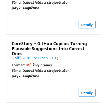
Téma: Datová Věda a strojové učení
Jazyk: Angličtina
Detaily
CoreStory + GitHub Copilot: Turning
Plausible Suggestions Into Correct
Ones
8 září, 2026 | 5:00 odp. (UTC)
Formát:
Živý přenos
Téma: Datová Věda a strojové učení
Jazyk: Angličtina
Detaily