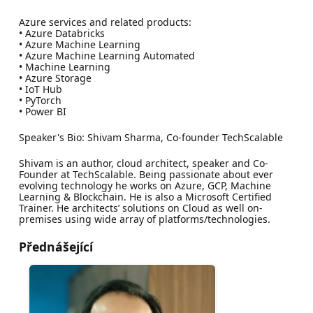
Azure services and related products:
• Azure Databricks
• Azure Machine Learning
• Azure Machine Learning Automated
• Machine Learning
• Azure Storage
• IoT Hub
• PyTorch
• Power BI
Speaker's Bio: Shivam Sharma, Co-founder TechScalable
Shivam is an author, cloud architect, speaker and Co-
Founder at TechScalable. Being passionate about ever
evolving technology he works on Azure, GCP, Machine
Learning & Blockchain. He is also a Microsoft Certified
Trainer. He architects’ solutions on Cloud as well on-
premises using wide array of platforms/technologies.
Přednášející