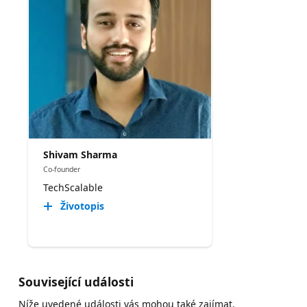
Shivam Sharma
Co-founder
TechScalable
Životopis
Související události
Níže uvedené události vás mohou také zajímat.