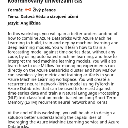
Koordinovaný univerzální čas
Formát:
Živý přenos
Téma: Datová Věda a strojové učení
Jazyk: Angličtina
In this workshop, you will gain a better understanding of
how to combine Azure Databricks with Azure Machine
Learning to build, train and deploy machine learning and
deep learning models. You will learn how to train a
forecasting model against time-series data, without any
code, by using automated machine learning, and how to
interpret trained machine learning models. You will also
learn how to use MLflow for managing experiments run
directly on the Azure Databricks cluster and how MLflow
can seamlessly log metric and training artifacts in your
Azure Machine Learning workspace. You will create a
recurrent neural network (RNN) model using PyTorch in
Azure Databricks that can be used to forecast against
time-series data and train a Natural Language Processing
(NLP) text classification model based on Long Short-Term
Memory (LSTM) recurrent neural network and Keras.
At the end of this workshop, you will be able to design a
solution better understanding the capabilities of
leveraging the Azure Machine Learning service and Azure
Databricks.