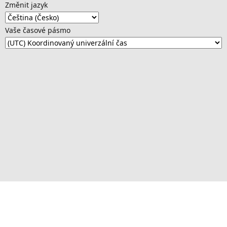
Změnit jazyk
Vaše časové pásmo