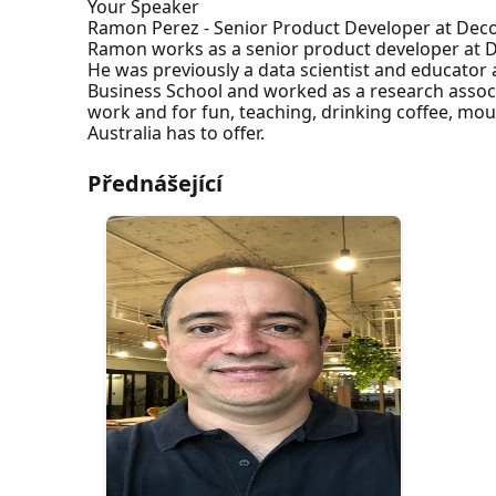
Your Speaker
Ramon Perez - Senior Product Developer at Dec
Ramon works as a senior product developer at D
He was previously a data scientist and educator
Business School and worked as a research associ
work and for fun, teaching, drinking coffee, mo
Australia has to offer.
Přednášející