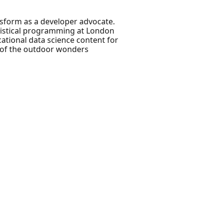
nsform as a developer advocate.
atistical programming at London
ational data science content for
y of the outdoor wonders