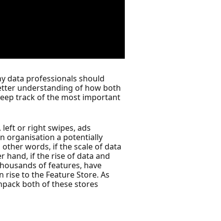
why data professionals should
 better understanding of how both
keep track of the most important
 left or right swipes, ads
n organisation a potentially
 other words, if the scale of data
r hand, if the rise of data and
thousands of features, have
 rise to the Feature Store. As
unpack both of these stores