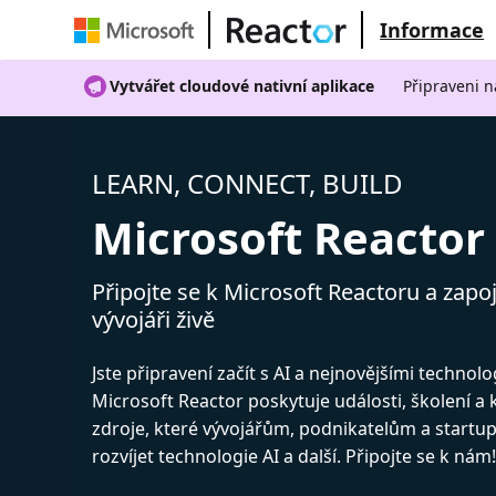
Informace
Vytvářet cloudové nativní aplikace
Připraveni n
LEARN, CONNECT, BUILD
Microsoft Reactor
Připojte se k Microsoft Reactoru a zapoj
vývojáři živě
Jste připravení začít s AI a nejnovějšími technol
Microsoft Reactor poskytuje události, školení a
zdroje, které vývojářům, podnikatelům a start
rozvíjet technologie AI a další. Připojte se k nám