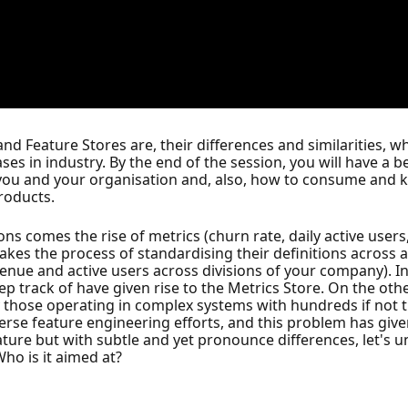
 and Feature Stores are, their differences and similarities, 
es in industry. By the end of the session, you will have a
 you and your organisation and, also, how to consume and 
roducts.
ons comes the rise of metrics (churn rate, daily active users,
akes the process of standardising their definitions across a
evenue and active users across divisions of your company). In
eep track of have given rise to the Metrics Store. On the othe
y those operating in complex systems with hundreds if not 
erse feature engineering efforts, and this problem has given
ature but with subtle and yet pronounce differences, let's 
Who is it aimed at?