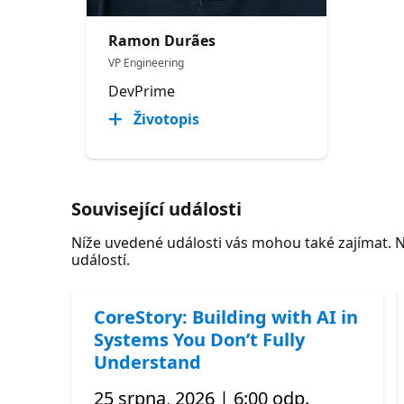
Ramon Durães
VP Engineering
DevPrime
Životopis
Související události
Níže uvedené události vás mohou také zajímat. 
událostí.
CoreStory: Building with AI in
Systems You Don’t Fully
Understand
25 srpna, 2026 | 6:00 odp.