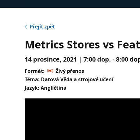
Přejít zpět
Metrics Stores vs Fea
14 prosince, 2021 | 7:00 dop. - 8:00 d
Formát:
Živý přenos
Téma: Datová Věda a strojové učení
Jazyk: Angličtina