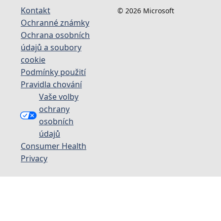
Kontakt
© 2026 Microsoft
Ochranné známky
Ochrana osobních
údajů a soubory
cookie
Podmínky použití
Pravidla chování
Vaše volby
ochrany
osobních
údajů
Consumer Health
Privacy