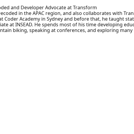
oded and Developer Advocate at Transform
ecoded in the APAC region, and also collaborates with Tra
 at Coder Academy in Sydney and before that, he taught st
ate at INSEAD. He spends most of his time developing educ
untain biking, speaking at conferences, and exploring man