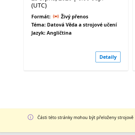
(UTC)
Formát:
Živý přenos
Téma: Datová Věda a strojové učení
Jazyk: Angličtina
Detaily
Části této stránky mohou být přeloženy strojově