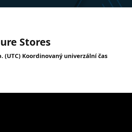
ture Stores
op. (UTC) Koordinovaný univerzální čas