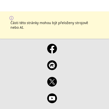
Části této stránky mohou být přeloženy strojově
nebo AI.