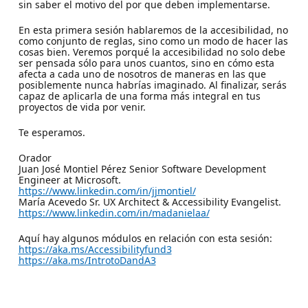
sin saber el motivo del por que deben implementarse.
En esta primera sesión hablaremos de la accesibilidad, no
como conjunto de reglas, sino como un modo de hacer las
cosas bien. Veremos porqué la accesibilidad no solo debe
ser pensada sólo para unos cuantos, sino en cómo esta
afecta a cada uno de nosotros de maneras en las que
posiblemente nunca habrías imaginado. Al finalizar, serás
capaz de aplicarla de una forma más integral en tus
proyectos de vida por venir.
Te esperamos.
Orador
Juan José Montiel Pérez Senior Software Development
Engineer at Microsoft.
https://www.linkedin.com/in/jjmontiel/
María Acevedo Sr. UX Architect & Accessibility Evangelist.
https://www.linkedin.com/in/madanielaa/
Aquí hay algunos módulos en relación con esta sesión:
https://aka.ms/Accessibilityfund3
https://aka.ms/IntrotoDandA3