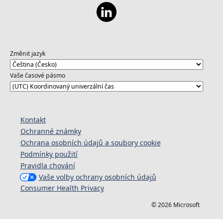
Změnit jazyk
Vaše časové pásmo
Kontakt
Ochranné známky
Ochrana osobních údajů a soubory cookie
Podmínky použití
Pravidla chování
Vaše volby ochrany osobních údajů
Consumer Health Privacy
© 2026 Microsoft