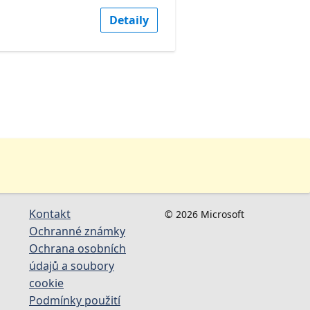
Detaily
Kontakt
© 2026 Microsoft
Ochranné známky
Ochrana osobních
údajů a soubory
cookie
Podmínky použití