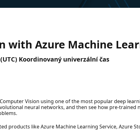
n with Azure Machine Lear
p. (UTC) Koordinovaný univerzální čas
to Computer Vision using one of the most popular deep lear
onvolutional neural networks, and then see how pre-trained 
oblems.
ated products like Azure Machine Learning Service, Azure S