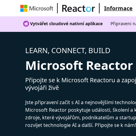
Informace
Vytvářet cloudové nativní aplikace
Připraveni n
LEARN, CONNECT, BUILD
Microsoft Reactor
Připojte se k Microsoft Reactoru a zapoj
vývojáři živě
Jste připravení začít s AI a nejnovějšími technol
Microsoft Reactor poskytuje události, školení a
zdroje, které vývojářům, podnikatelům a start
rozvíjet technologie AI a další. Připojte se k nám