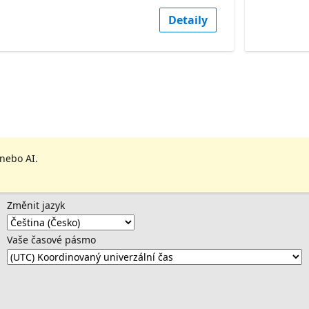
Detaily
 nebo AI.
Změnit jazyk
Vaše časové pásmo