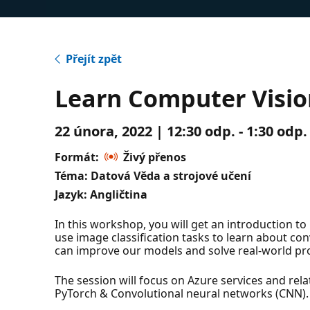
Přejít zpět
Learn Computer Visio
22 února, 2022 | 12:30 odp. - 1:30 od
Formát:
Živý přenos
Téma: Datová Věda a strojové učení
Jazyk: Angličtina
In this workshop, you will get an introduction 
use image classification tasks to learn about c
can improve our models and solve real-world pr
The session will focus on Azure services and rel
PyTorch & Convolutional neural networks (CNN).