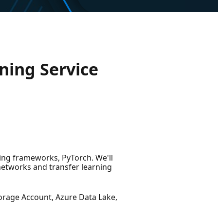
ning Service
ning frameworks, PyTorch. We'll
networks and transfer learning
torage Account, Azure Data Lake,