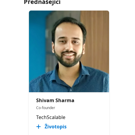
Přednášející
Shivam Sharma
Co-founder
TechScalable
Životopis