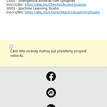
23/03 - Inteligência Artificial com Synapses
Inscrições:
https://aka.ms/CheckinIAcomSynapses
30/03 - Machine Learning Studio
Inscrições:
https://aka.ms/CheckinMachineLearningStudio
Části této stránky mohou být přeloženy strojově
nebo AI.