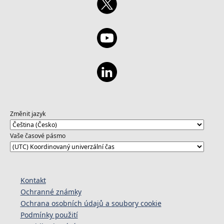
Změnit jazyk
Vaše časové pásmo
Kontakt
Ochranné známky
Ochrana osobních údajů a soubory cookie
Podmínky použití