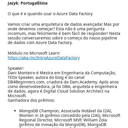
Jazyk: Portugalština
O que é e quando usar o Azure Data Factory
Vamos criar uma arquitetura de dados avançada! Mas por
onde devemos começar? Esta não é uma pergunta
incomum, mas felizmente é bem fácil de responder! Nesta
sessão conversaremos sobre o começo do nosso pipeline
de dados com Azure Data Factory.
Módulo no Microsoft Learn:
https://aka.ms/IntroAzureDataFactory
Speaker:
Dani Monteiro é Mestra em Engenharia da Computação,
TEDx Speaker, autora do blog e do canal
DB4Beginners.com, criadora da Dani.Academy. Após anos
como desenvolvedora, já foi DBA, arquiteta e engenheira
de dados, agora é Digital Cloud Solution Architect na
Microsoft.
Ganhadora dos prêmios:
MongoDB Champion, Associada Notável da I2AI,
Women in IA (prêmio concedido pela I2AI), Microsoft
Regional Director, Microsoft MVP, William Zola
(prêmio de inovação da MongoDB), MongoDB