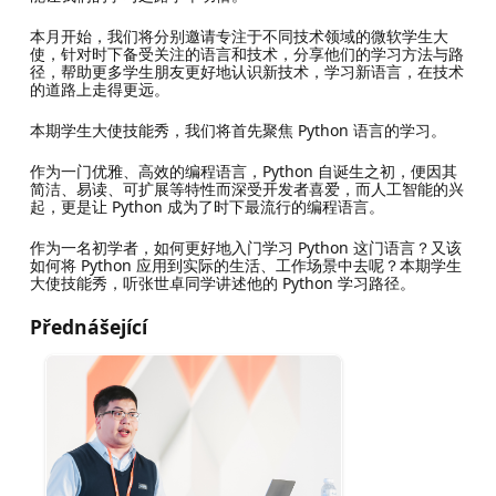
本月开始，我们将分别邀请专注于不同技术领域的微软学生大
使，针对时下备受关注的语言和技术，分享他们的学习方法与路
径，帮助更多学生朋友更好地认识新技术，学习新语言，在技术
的道路上走得更远。
本期学生大使技能秀，我们将首先聚焦 Python 语言的学习。
作为一门优雅、高效的编程语言，Python 自诞生之初，便因其
简洁、易读、可扩展等特性而深受开发者喜爱，而人工智能的兴
起，更是让 Python 成为了时下最流行的编程语言。
作为一名初学者，如何更好地入门学习 Python 这门语言？又该
如何将 Python 应用到实际的生活、工作场景中去呢？本期学生
大使技能秀，听张世卓同学讲述他的 Python 学习路径。
Přednášející