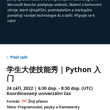
Microsoft Reactor poskytuje události, školení a komunitní
zdroje, které vývojářům, podnikatelům a startupům
pomáhají rozvíjet technologie AI a další. Připojte se k
nám!
Přejít zpět
学生大使技能秀｜Python 入
门
24 září, 2022 | 6:30 dop. - 8:30 dop. (UTC)
Koordinovaný univerzální čas
Formát:
Živý přenos
Téma: Programování, jazyky a frameworky