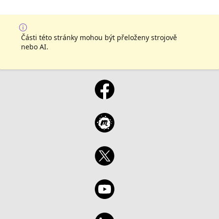
Části této stránky mohou být přeloženy strojově
nebo AI.