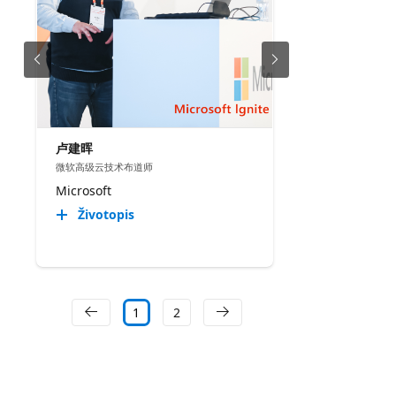
卢建晖
微软高级云技术布道师
Microsoft
Životopis
1
2