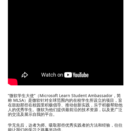
“微软学生大使”（Microsoft Learn Student Ambassador，简
称 MLSA）是微软针对全球范围内的在校学生所设立的项目，旨
在鼓励那些在校园里积极倡导、推动创新实践，乐于积极帮助他
人的优秀学生。微软为他们提供最前沿的技术资源，以及更广泛
的交流及展示自我的平台。
学无先后，达者为师。吸取那些优秀实践者的方法和经验，往往
能让我们的学习之路事半功倍。