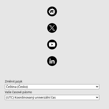
Změnit jazyk
Vaše časové pásmo