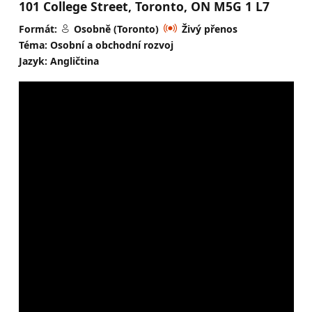
101 College Street, Toronto, ON M5G 1 L7
Formát:
Osobně (Toronto)
Živý přenos
Téma: Osobní a obchodní rozvoj
Jazyk: Angličtina