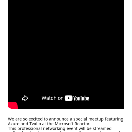
We are so excited to announce a special meetup featuring
Azure and Twilio at the Microsoft Reactor.
This professional networking event will be streamed