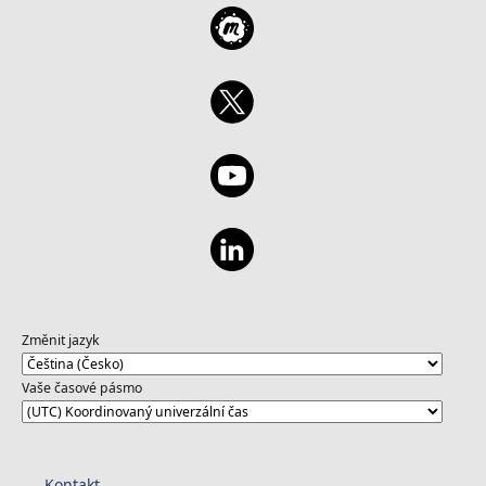
Změnit jazyk
Vaše časové pásmo
Kontakt