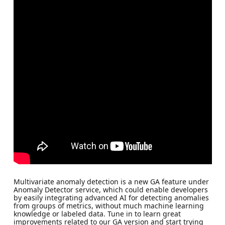
Multivariate anomaly detection is a new GA feature under
Anomaly Detector service, which could enable developers
by easily integrating advanced AI for detecting anomalies
from groups of metrics, without much machine learning
knowledge or labeled data. Tune in to learn great
improvements related to our GA version and start trying