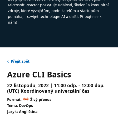
Microsoft Reactor poskytuje události, školení a komunitní
zdroje, které vývojářům, podnikatelům a startupům
pomáhají rozvíjet technologie AI a další. Připojte se k
nám!
Přejít zpět
Azure CLI Basics
22 listopadu, 2022 | 11:00 odp. - 12:00 dop.
(UTC) Koordinovaný univerzální čas
Formát:
Živý přenos
Téma: DevOps
Jazyk: Angličtina