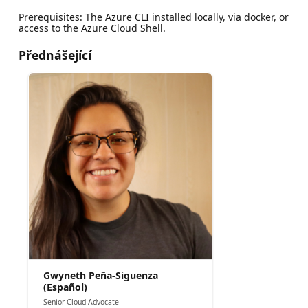
Prerequisites: The Azure CLI installed locally, via docker, or
access to the Azure Cloud Shell.
Přednášející
Gwyneth Peña-Siguenza
(Español)
Senior Cloud Advocate