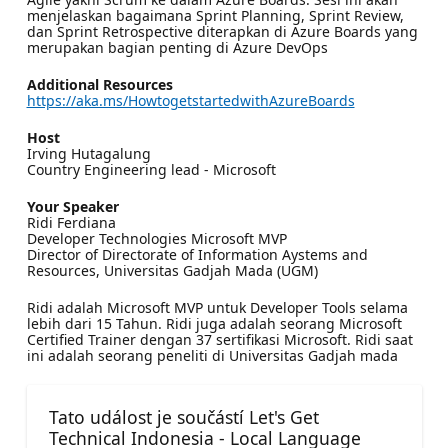
menjelaskan bagaimana Sprint Planning, Sprint Review,
dan Sprint Retrospective diterapkan di Azure Boards yang
merupakan bagian penting di Azure DevOps
Additional Resources
https://aka.ms/HowtogetstartedwithAzureBoards
Host
Irving Hutagalung
Country Engineering lead - Microsoft
Your Speaker
Ridi Ferdiana
Developer Technologies Microsoft MVP
Director of Directorate of Information Aystems and
Resources, Universitas Gadjah Mada (UGM)
Ridi adalah Microsoft MVP untuk Developer Tools selama
lebih dari 15 Tahun. Ridi juga adalah seorang Microsoft
Certified Trainer dengan 37 sertifikasi Microsoft. Ridi saat
ini adalah seorang peneliti di Universitas Gadjah mada
Tato událost je součástí Let's Get
Technical Indonesia - Local Language