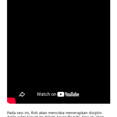
Pada sesi ini, Ridi akan mencoba menerapkan disiplin
Agile yakni Scrum ke dalam Azure Boards. Sesi ini akan