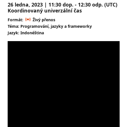
26 ledna, 2023 | 11:30 dop. - 12:30 odp. (UTC)
Koordinovaný univerzální čas
Formát:
Živý přenos
Téma: Programování, jazyky a frameworky
Jazyk: Indonéština