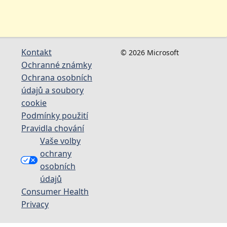
Kontakt
© 2026 Microsoft
Ochranné známky
Ochrana osobních
údajů a soubory
cookie
Podmínky použití
Pravidla chování
Vaše volby
ochrany
osobních
údajů
Consumer Health
Privacy