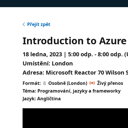
Přejít zpět
Introduction to Azur
18 ledna, 2023 | 5:00 odp. - 8:00 odp.
Umístění:
London
Adresa:
Microsoft Reactor 70 Wilson
Formát:
Osobně (London)
Živý přenos
Téma: Programování, jazyky a frameworky
Jazyk: Angličtina