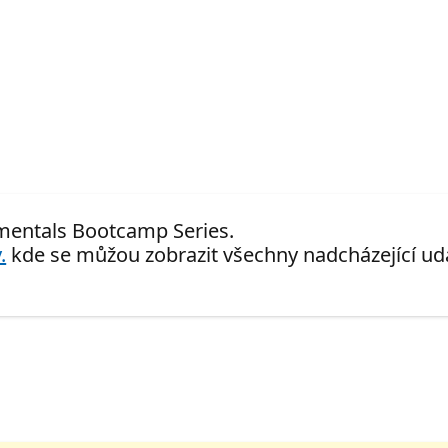
amentals Bootcamp Series.
.
kde se můžou zobrazit všechny nadcházející udá