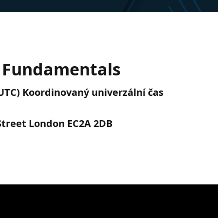
e Fundamentals
 (UTC) Koordinovaný univerzální čas
 Street London EC2A 2DB