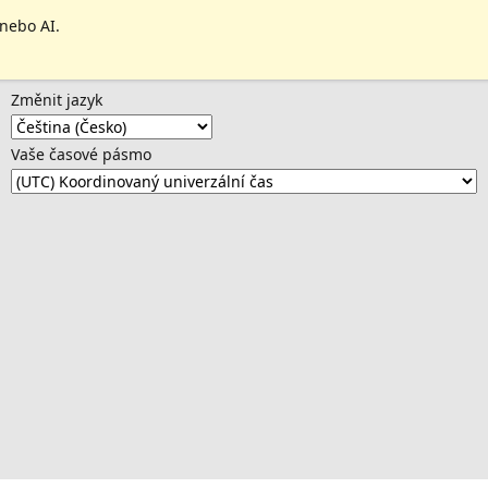
 nebo AI.
Změnit jazyk
Vaše časové pásmo