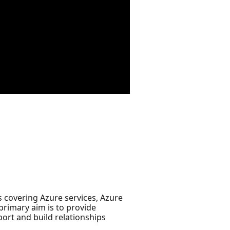
 covering Azure services, Azure
primary aim is to provide
port and build relationships