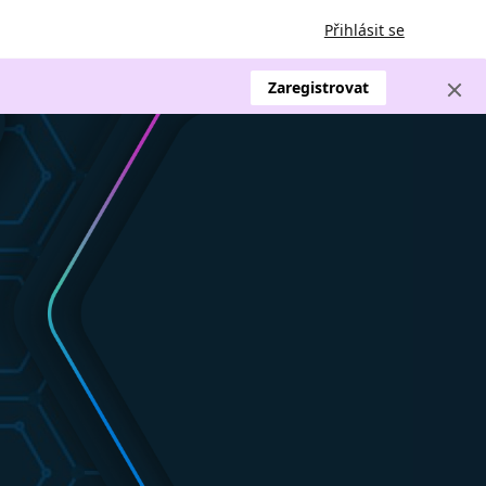
Přihlásit se
Zaregistrovat