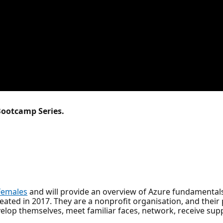
Bootcamp Series.
Females
and will provide an overview of Azure fundamentals
ted in 2017. They are a nonprofit organisation, and their 
elop themselves, meet familiar faces, network, receive sup