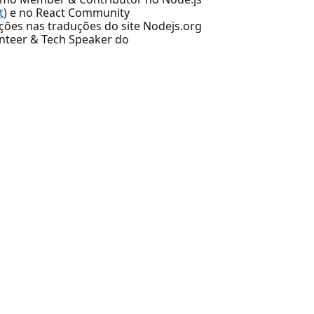
t
) e no React Community
ições nas traduções do site Nodejs.org
nteer & Tech Speaker do