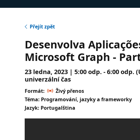
Přejít zpět
Desenvolva Aplicaçõe
Microsoft Graph - Part
23 ledna, 2023 | 5:00 odp. - 6:00 odp.
univerzální čas
Formát:
Živý přenos
Téma: Programování, jazyky a frameworky
Jazyk: Portugalština