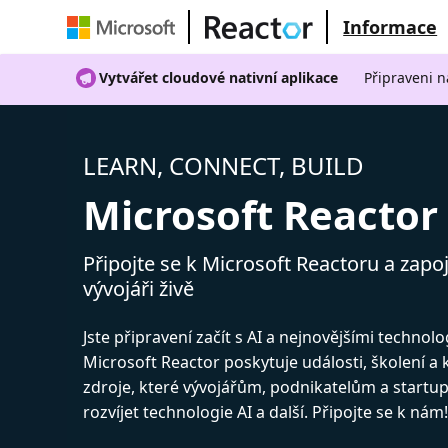
Informace
Vytvářet cloudové nativní aplikace
Připraveni n
LEARN, CONNECT, BUILD
Microsoft Reactor
Připojte se k Microsoft Reactoru a zapoj
vývojáři živě
Jste připravení začít s AI a nejnovějšími technol
Microsoft Reactor poskytuje události, školení a
zdroje, které vývojářům, podnikatelům a start
rozvíjet technologie AI a další. Připojte se k nám