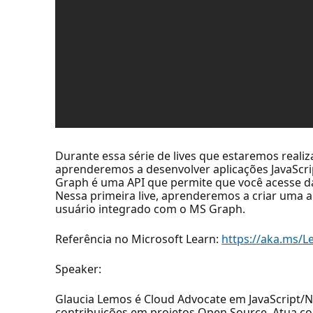
Durante essa série de lives que estaremos reali
aprenderemos a desenvolver aplicações JavaScri
Graph é uma API que permite que você acesse da
Nessa primeira live, aprenderemos a criar uma 
usuário integrado com o MS Graph.
Referência no Microsoft Learn:
https://aka.ms/
Speaker:
Glaucia Lemos é Cloud Advocate em JavaScript/No
contribuições em projetos Open Source. Atua 