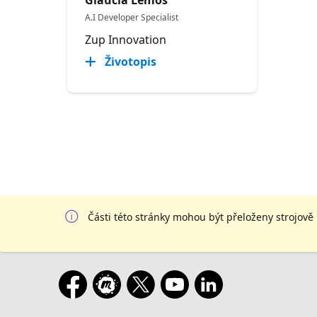
A.I Developer Specialist
Zup Innovation
Životopis
Části této stránky mohou být přeloženy strojově