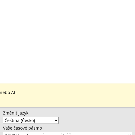
 nebo AI.
Změnit jazyk
Vaše časové pásmo