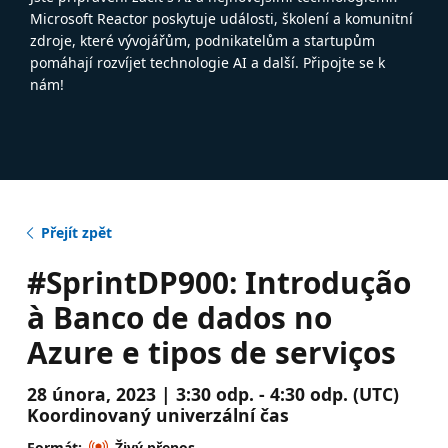
Microsoft Reactor poskytuje události, školení a komunitní
zdroje, které vývojářům, podnikatelům a startupům
pomáhají rozvíjet technologie AI a další. Připojte se k
nám!
Přejít zpět
#SprintDP900: Introdução
à Banco de dados no
Azure e tipos de serviços
28 února, 2023 | 3:30 odp. - 4:30 odp. (UTC)
Koordinovaný univerzální čas
Formát:
Živý přenos