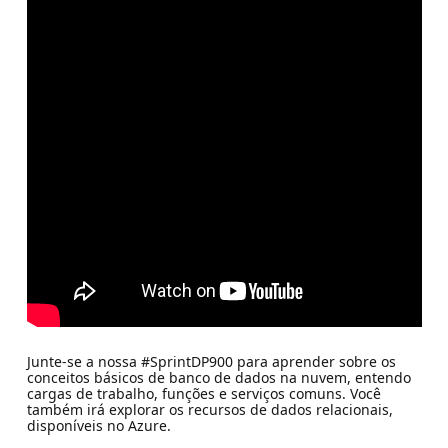
Junte-se a nossa #SprintDP900 para aprender sobre os
conceitos básicos de banco de dados na nuvem, entendo
cargas de trabalho, funções e serviços comuns. Você
também irá explorar os recursos de dados relacionais,
disponíveis no Azure.