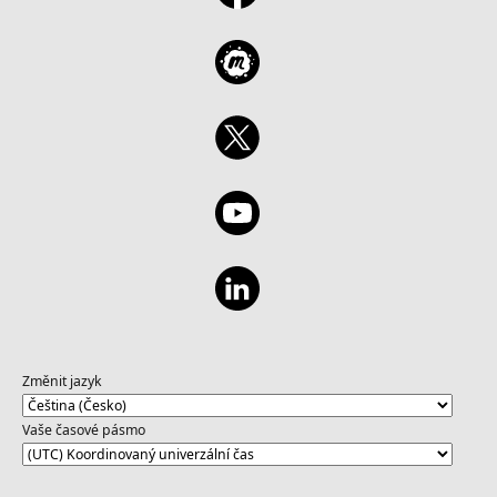
Změnit jazyk
Vaše časové pásmo