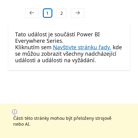
1
2
Tato událost je součástí Power BI
Everywhere Series.
Kliknutím sem
Navštivte stránku řady.
kde
se můžou zobrazit všechny nadcházející
události a události na vyžádání.
Části této stránky mohou být přeloženy strojově
nebo AI.