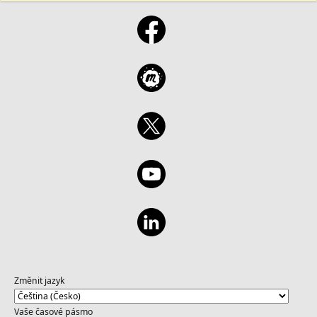
Změnit jazyk
Vaše časové pásmo