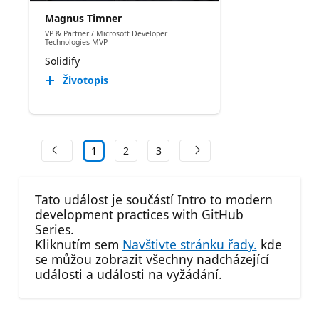
Magnus Timner
VP & Partner / Microsoft Developer
Technologies MVP
Solidify
Životopis
1
2
3
Tato událost je součástí Intro to modern
development practices with GitHub
Series.
Kliknutím sem
Navštivte stránku řady.
kde
se můžou zobrazit všechny nadcházející
události a události na vyžádání.