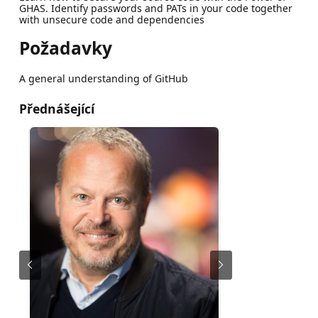
GHAS. Identify passwords and PATs in your code together
with unsecure code and dependencies
Požadavky
A general understanding of GitHub
Přednášející