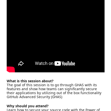
What is this session about?
The goal of this session is to go through GHAS with its
features and show how teams can significantly secure
their applications by utilizing out of the box functionality
GitHub Advanced Security (GHAS)
Why should you attend?
Learn how to secure your source code with the Power of