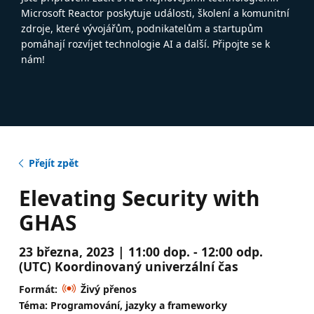
Microsoft Reactor poskytuje události, školení a komunitní
zdroje, které vývojářům, podnikatelům a startupům
pomáhají rozvíjet technologie AI a další. Připojte se k
nám!
Přejít zpět
Elevating Security with
GHAS
23 března, 2023 | 11:00 dop. - 12:00 odp.
(UTC) Koordinovaný univerzální čas
Formát:
Živý přenos
Téma: Programování, jazyky a frameworky