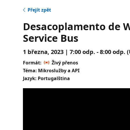
Přejít zpět
Desacoplamento de W
Service Bus
1 března, 2023 | 7:00 odp. - 8:00 odp.
Formát:
Živý přenos
Téma: Mikroslužby a API
Jazyk: Portugalština