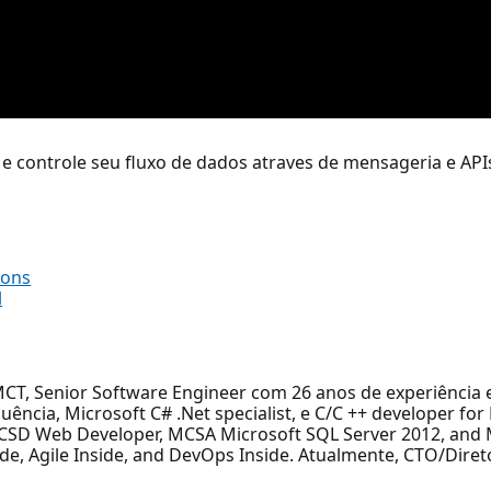
 controle seu fluxo de dados atraves de mensageria e AP
ions
l
MCT, Senior Software Engineer com 26 anos de experiência
equência, Microsoft C# .Net specialist, e C/C ++ developer 
 MCSD Web Developer, MCSA Microsoft SQL Server 2012, and M
de, Agile Inside, and DevOps Inside. Atualmente, CTO/Diret