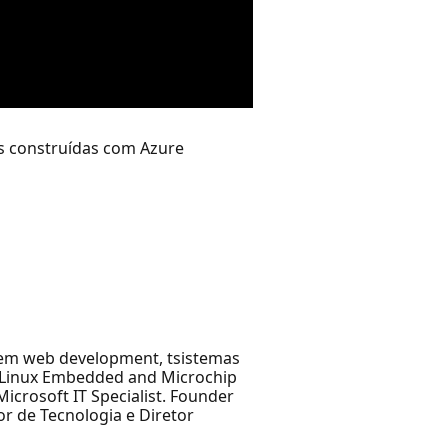
Is construídas com Azure
 em web development, tsistemas
for Linux Embedded and Microchip
icrosoft IT Specialist. Founder
or de Tecnologia e Diretor