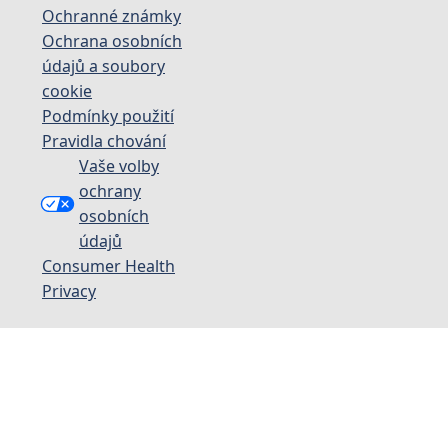
Ochranné známky
Ochrana osobních
údajů a soubory
cookie
Podmínky použití
Pravidla chování
Vaše volby
ochrany
osobních
údajů
Consumer Health
Privacy