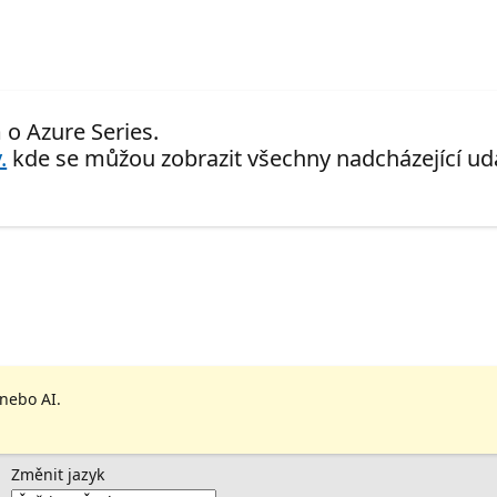
 o Azure Series.
.
kde se můžou zobrazit všechny nadcházející udá
 nebo AI.
Změnit jazyk