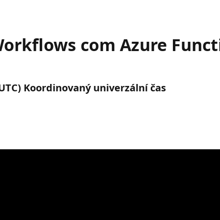
orkflows com Azure Functi
 (UTC) Koordinovaný univerzální čas