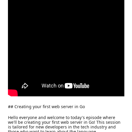
## Creating your first web server in Go
Hello everyone and welcome to today's episode where
we'll be creating your first web server in Go! This session
is tailored for new developers in the tech industry and
those who want to learn about the language.