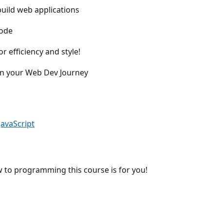
uild web applications
Code
 efficiency and style!
on your Web Dev Journey
JavaScript
w to programming this course is for you!