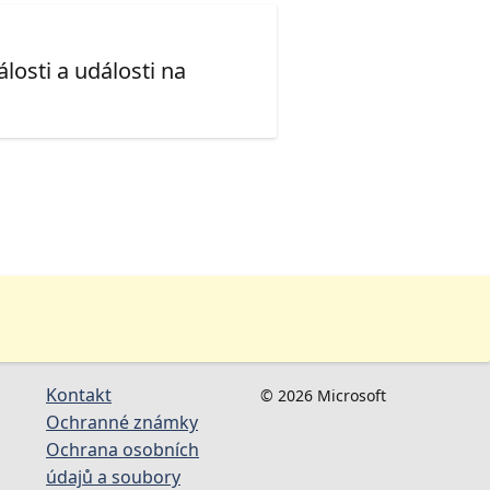
losti a události na
Kontakt
© 2026 Microsoft
Ochranné známky
Ochrana osobních
údajů a soubory