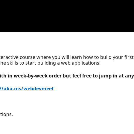
active course where you will learn how to build your first
he skills to start building a web applications!
ith in week-by-week order but feel free to jump in at any
://aka.ms/webdevmeet
tions.