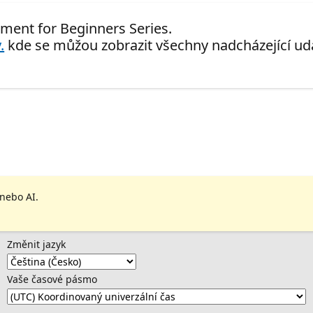
ment for Beginners Series.
.
kde se můžou zobrazit všechny nadcházející udá
 nebo AI.
Změnit jazyk
Vaše časové pásmo