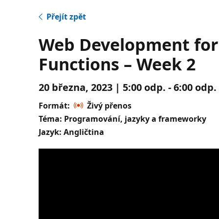
Přejít zpět
Web Development for 
Functions – Week 2
20 března, 2023 | 5:00 odp. - 6:00 odp
Formát:
Živý přenos
Téma: Programování, jazyky a frameworky
Jazyk: Angličtina