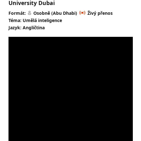
University Dubai
Formát:
Osobně (Abu Dhabi)
Živý přenos
Téma: Umělá inteligence
Jazyk: Angličtina