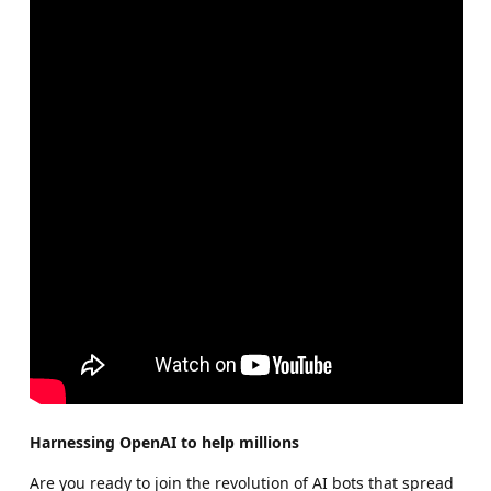
Harnessing OpenAI to help millions
Are you ready to join the revolution of AI bots that spread