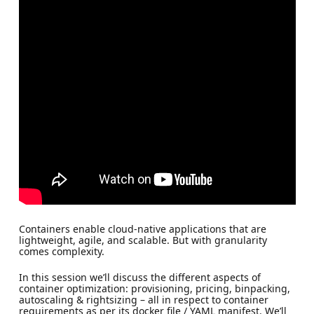
Containers enable cloud-native applications that are
lightweight, agile, and scalable. But with granularity
comes complexity.
In this session we’ll discuss the different aspects of
container optimization: provisioning, pricing, binpacking,
autoscaling & rightsizing – all in respect to container
requirements as per its docker file / YAML manifest. We’ll