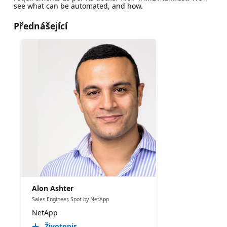
see what can be automated, and how.
Přednášející
Alon Ashter
Sales Engineer, Spot by NetApp
NetApp
Životopis