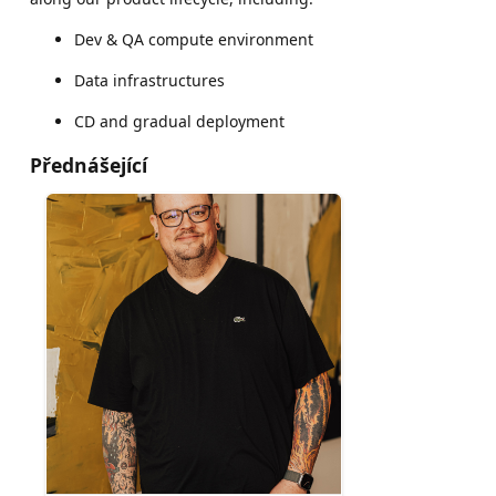
Dev & QA compute environment
Data infrastructures
CD and gradual deployment
Přednášející