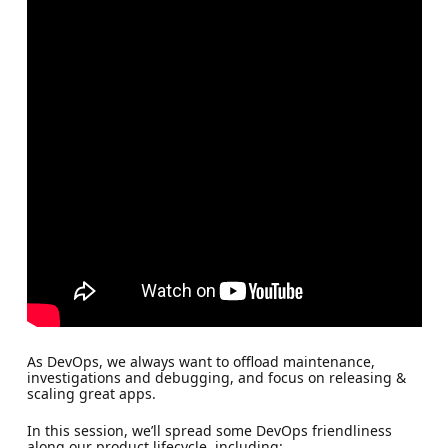
As DevOps, we always want to offload maintenance,
investigations and debugging, and focus on releasing &
scaling great apps.
In this session, we’ll spread some DevOps friendliness
along our product lifecycle, including: