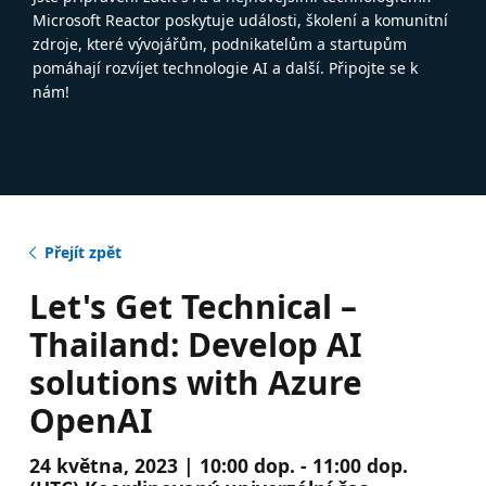
Microsoft Reactor poskytuje události, školení a komunitní
zdroje, které vývojářům, podnikatelům a startupům
pomáhají rozvíjet technologie AI a další. Připojte se k
nám!
Přejít zpět
Let's Get Technical –
Thailand: Develop AI
solutions with Azure
OpenAI
24 května, 2023 | 10:00 dop. - 11:00 dop.