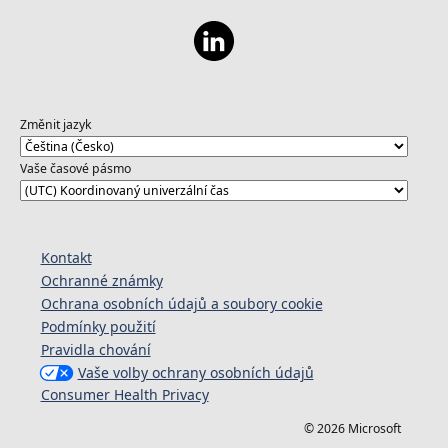
Změnit jazyk
Vaše časové pásmo
Kontakt
Ochranné známky
Ochrana osobních údajů a soubory cookie
Podmínky použití
Pravidla chování
Vaše volby ochrany osobních údajů
Consumer Health Privacy
© 2026 Microsoft