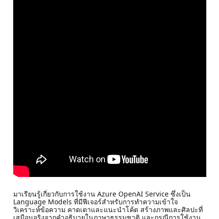
มาเรียนรู้เกี่ยวกับการใช้งาน Azure OpenAI Service ซึ่งเป็น
Language Models ที่มีฟีเจอร์สำหรับการทำความเข้าใจ
วิเคราะห์ข้อความ คาดเดาและแนะนำโค้ด สร้างภาพและศิลปะที่
เสมือนจริงจากคำอธิบายในภาษาธรรมชาติ และกรณีการใช้งาน