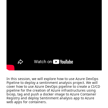
In this session, we will explore how to use Azure DevOps
Pipeline to deploy a sentinment analysis project. We will
cover how to use Azure DevOps pipeline to create a CI/CD
pipeline for the creation of Azure infrastructures using
bicep, tag and push a docker image to Azure Container
Registry and deploy Sentinment analysis app to Azure
web apps for containers.