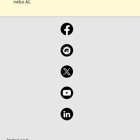
nebo AI.