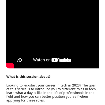
What is this session about?
Looking to kickstart your career in tech in 2023? The goal
of this series is to introduce you to different roles in tech,
learn what a day is like in the life of professionals in the
field and how you can better position yourself when
applying for these roles.