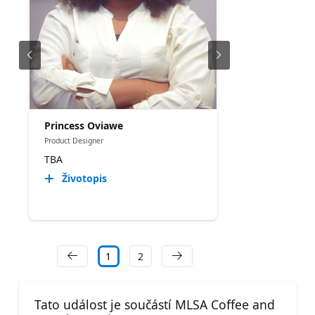
Princess Oviawe
Product Designer
TBA
Životopis
1
2
Tato událost je součástí MLSA Coffee and