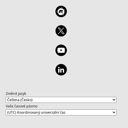
Změnit jazyk
Vaše časové pásmo