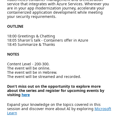
service that integrates with Azure Services. Wherever you
are in your app modernization journey, accelerate your
containerized application development while meeting
your security requirements.
OUTLINE
18:00 Greetings & Chatting
18:05 Sharon's talk - Containers offer in Azure
18:45 Summarize & Thanks
NOTES
Content Level - 200-300.
The event will be online.
The event will be in Hebrew.
The event will be streamed and recorded.
Don't miss out on the opportunity to explore more
about the series and register for upcoming events by
visiting
here
Expand your knowledge on the topics covered in this
session and discover more about AI by exploring
Microsoft
Learn