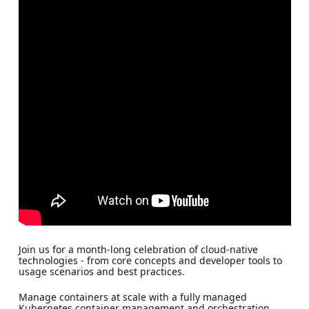
Join us for a month-long celebration of cloud-native
technologies - from core concepts and developer tools to
usage scenarios and best practices.
Manage containers at scale with a fully managed
Kubernetes container management and orchestration