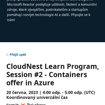
Microsoft Reactor poskytuje události, školení a komunitní
zdroje, které vývojářům, podnikatelům a startupům
pomáhají rozvíjet technologie AI a další. Připojte se k
nám!
Přejít zpět
CloudNest Learn Program,
Session #2 - Containers
offer in Azure
20 června, 2023 | 4:00 odp. - 5:00 odp. (UTC)
Koordinovaný univerzální čas
Formát:
Živý přenos