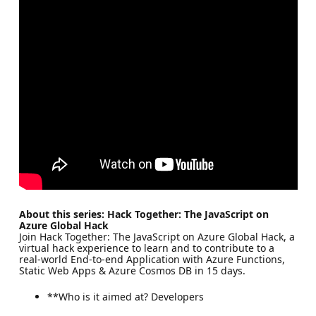
About this series: Hack Together: The JavaScript on
Azure Global Hack
Join Hack Together: The JavaScript on Azure Global Hack, a
virtual hack experience to learn and to contribute to a
real-world End-to-end Application with Azure Functions,
Static Web Apps & Azure Cosmos DB in 15 days.
**Who is it aimed at? Developers