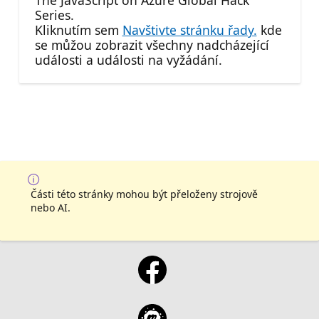
The JavaScript on Azure Global Hack
Series.
Kliknutím sem
Navštivte stránku řady.
kde
se můžou zobrazit všechny nadcházející
události a události na vyžádání.
Části této stránky mohou být přeloženy strojově
nebo AI.