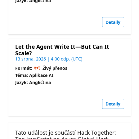
Jazyk: Angličtina
Detaily
Let the Agent Write It—But Can It
Scale?
13 srpna, 2026 | 4:00 odp. (UTC)
Formát:
Živý přenos
Téma: Aplikace AI
Jazyk: Angličtina
Detaily
Tato událost je součástí Hack Together: