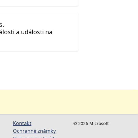
s.
losti a události na
Kontakt
© 2026 Microsoft
Ochranné známky