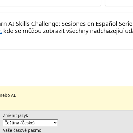
rn AI Skills Challenge: Sesiones en Español Serie
.
kde se můžou zobrazit všechny nadcházející udá
 nebo AI.
Změnit jazyk
Vaše časové pásmo