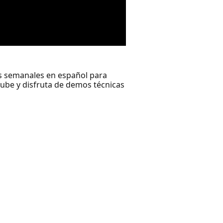
es semanales en español para
 nube y disfruta de demos técnicas