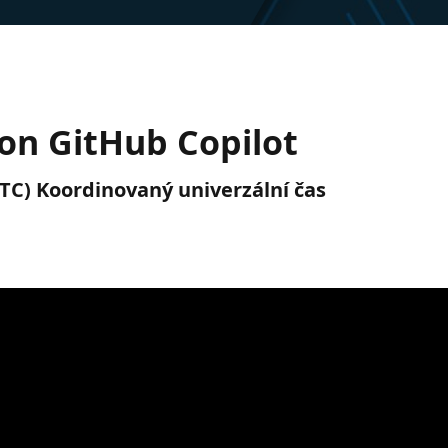
on GitHub Copilot
(UTC) Koordinovaný univerzální čas