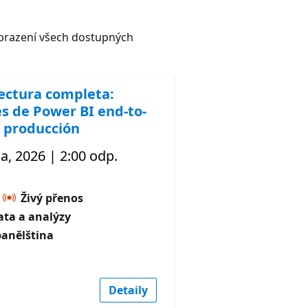
razení všech dostupných
ectura completa:
s de Power BI end-to-
 producción
a, 2026 | 2:00 odp.
Živý přenos
ata a analýzy
panělština
Detaily