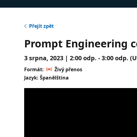
Přejít zpět
Prompt Engineering c
3 srpna, 2023 | 2:00 odp. - 3:00 odp. 
Formát:
Živý přenos
Jazyk: Španělština