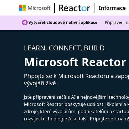
Informace
Vytvářet cloudové nativní aplikace
Připraveni n
LEARN, CONNECT, BUILD
Microsoft Reactor
Připojte se k Microsoft Reactoru a zapoj
vývojáři živě
Jste připravení začít s AI a nejnovějšími technol
Microsoft Reactor poskytuje události, školení a
zdroje, které vývojářům, podnikatelům a start
rozvíjet technologie AI a další. Připojte se k nám