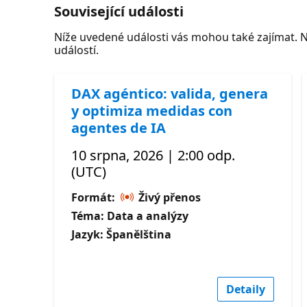
Související události
Níže uvedené události vás mohou také zajímat. 
událostí.
DAX agéntico: valida, genera
y optimiza medidas con
agentes de IA
10 srpna, 2026 | 2:00 odp.
(UTC)
Formát:
Živý přenos
Téma: Data a analýzy
Jazyk: Španělština
Detaily