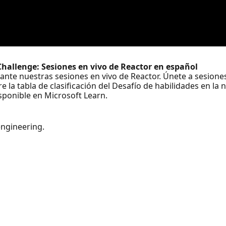
 Challenge: Sesiones en vivo de Reactor en español
rante nuestras sesiones en vivo de Reactor. Únete a sesion
 la tabla de clasificación del Desafío de habilidades en la
sponible en Microsoft Learn.
ngineering.