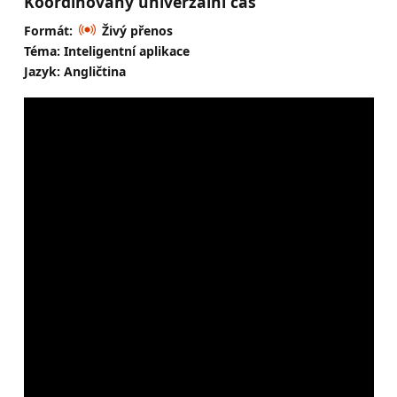
Koordinovaný univerzální čas
Formát:
Živý přenos
Téma: Inteligentní aplikace
Jazyk: Angličtina