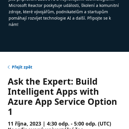
Microsoft Reactor poskytuje události, školení a komunitní
zdroje, které vývojářům, podnikatelům a startupům
pomáhají rozvíjet technologie AI a další. Připojte se k
nám!
Přejít zpět
Ask the Expert: Build
Intelligent Apps with
Azure App Service Option
1
11 října, 2023 | 4:30 odp. - 5:00 odp. (UTC)