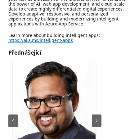
the power of AI, web app development, and cloud-scale
data to create highly differentiated digital experiences.
Develop adaptive, responsive, and personalized
experiences by building and modernizing intelligent
applications with Azure App Service.
Learn more about building intelligent apps:
https://aka.ms/intelligent-apps
Přednášející