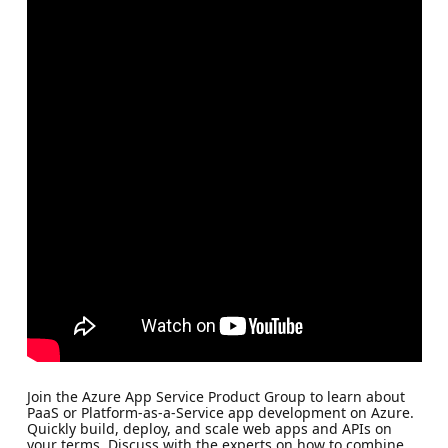
Join the Azure App Service Product Group to learn about
PaaS or Platform-as-a-Service app development on Azure.
Quickly build, deploy, and scale web apps and APIs on
your terms. Discuss with the experts on how to combine