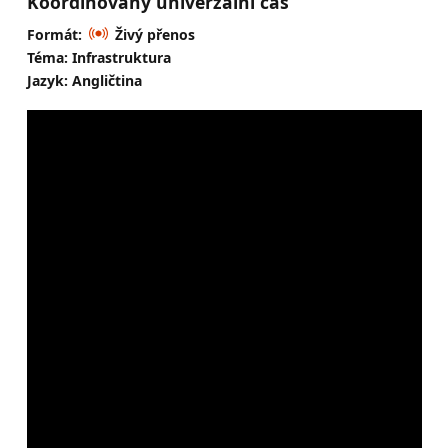
Koordinovaný univerzální čas
Formát:
Živý přenos
Téma: Infrastruktura
Jazyk: Angličtina