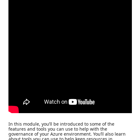
In this module, you’ll be introduced to some of the
features and tools you can use to help with the
governance of your Azure environment. You’ll also learn
about tools you can use to help keep resources in