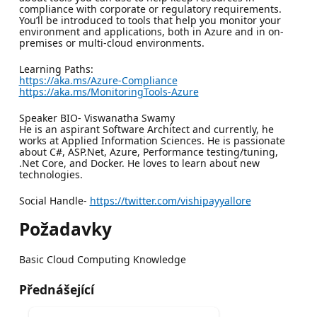
compliance with corporate or regulatory requirements.
You’ll be introduced to tools that help you monitor your
environment and applications, both in Azure and in on-
premises or multi-cloud environments.
Learning Paths:
https://aka.ms/Azure-Compliance
https://aka.ms/MonitoringTools-Azure
Speaker BIO- Viswanatha Swamy
He is an aspirant Software Architect and currently, he
works at Applied Information Sciences. He is passionate
about C#, ASP.Net, Azure, Performance testing/tuning,
.Net Core, and Docker. He loves to learn about new
technologies.
Social Handle-
https://twitter.com/vishipayyallore
Požadavky
Basic Cloud Computing Knowledge
Přednášející