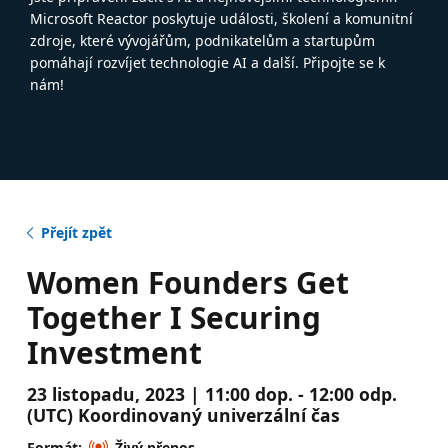
Microsoft Reactor poskytuje události, školení a komunitní
zdroje, které vývojářům, podnikatelům a startupům
pomáhají rozvíjet technologie AI a další. Připojte se k
nám!
Přejít zpět
Women Founders Get
Together I Securing
Investment
23 listopadu, 2023 | 11:00 dop. - 12:00 odp.
(UTC) Koordinovaný univerzální čas
Formát:
Živý přenos