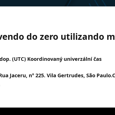
vendo do zero utilizando m
0 dop. (UTC) Koordinovaný univerzální čas
ua Jaceru, nº 225. Vila Gertrudes, São Paulo.
s