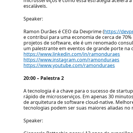
microsserviços e como essa estratégia acelera a
escaláveis.
Speaker:
Ramon Durães é CEO da Devprime (
https://devp
e contribui para uma economia de cerca de 70%
projetos de software, ele é um renomado consulto
um palestrante em eventos de grande porte na
https://www.linkedin.com/in/ramonduraes
https://www.instagram.com/ramonduraes
https://www.youtube.com/ramonduraes
20:00 – Palestra 2
A tecnologia é a chave para o sucesso de startu
rápido de microsserviços. Em apenas 30 minutos
de arquitetura de software cloud-native. Melhor
tecnologias podem ser suas maiores aliadas no m
Speaker: