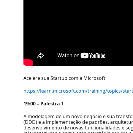
Acelere sua Startup com a Microsoft
https://learn.microsoft.com/training/topics/s
19:00 – Palestra 1
A modelagem de um novo negócio e sua transf
(DDD) e a implementação de padrões, arquitetur
desenvolvimento de novas funcionalidades e se