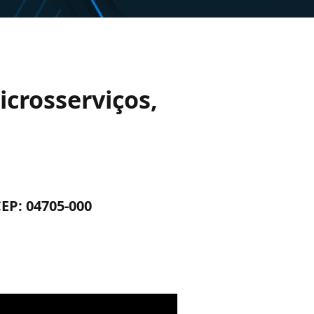
icrosserviços,
CEP: 04705-000