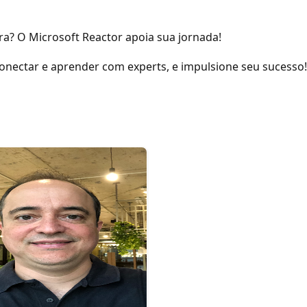
ira? O Microsoft Reactor apoia sua jornada!
 conectar e aprender com experts, e impulsione seu sucesso