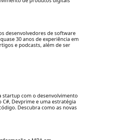
lvimento de produtos digitais
dos desenvolvedores de software
 quase 30 anos de experiência em
rtigos e podcasts, além de ser
sua startup com o desenvolvimento
o C#, Devprime e uma estratégia
u código. Descubra como as novas