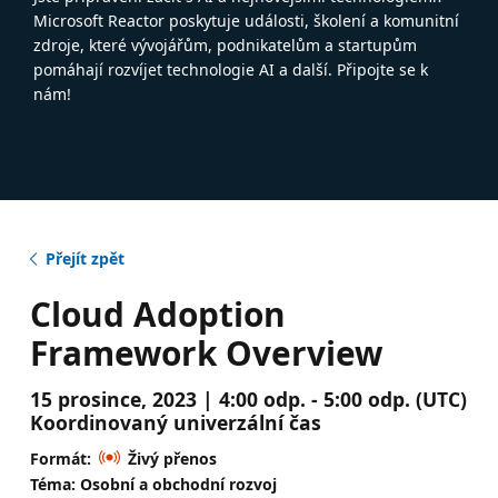
Microsoft Reactor poskytuje události, školení a komunitní
zdroje, které vývojářům, podnikatelům a startupům
pomáhají rozvíjet technologie AI a další. Připojte se k
nám!
Přejít zpět
Cloud Adoption
Framework Overview
15 prosince, 2023 | 4:00 odp. - 5:00 odp. (UTC)
Koordinovaný univerzální čas
Formát:
Živý přenos
Téma: Osobní a obchodní rozvoj