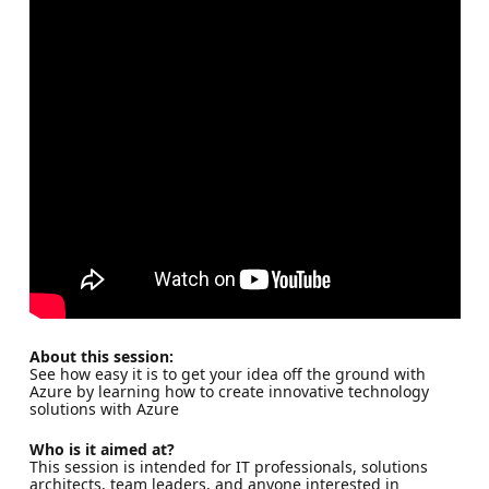
About this session:
See how easy it is to get your idea off the ground with
Azure by learning how to create innovative technology
solutions with Azure
Who is it aimed at?
This session is intended for IT professionals, solutions
architects, team leaders, and anyone interested in