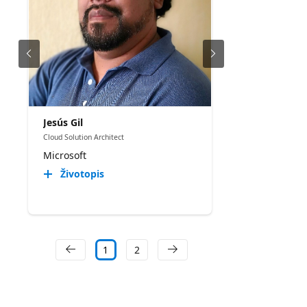
Jesús Gil
Cloud Solution Architect
Microsoft
Životopis
1
2