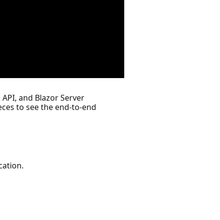
 API, and Blazor Server
pieces to see the end-to-end
cation.