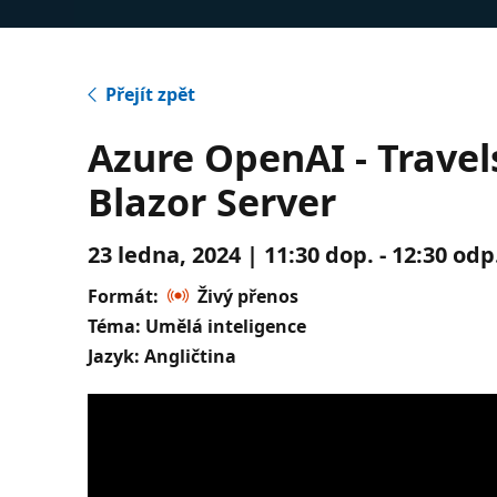
Přejít zpět
Azure OpenAI - Travel
Blazor Server
23 ledna, 2024 | 11:30 dop. - 12:30 od
Formát:
Živý přenos
Téma: Umělá inteligence
Jazyk: Angličtina