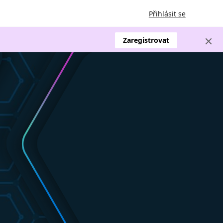
Přihlásit se
Zaregistrovat