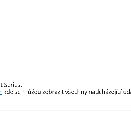
 Series.
.
kde se můžou zobrazit všechny nadcházející udá