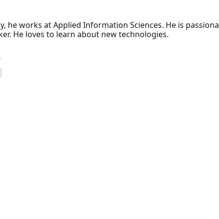
ly, he works at Applied Information Sciences. He is passion
er. He loves to learn about new technologies.
e