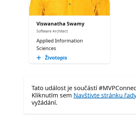
Viswanatha Swamy
Software Architect
Applied Information
Sciences
Životopis
Tato událost je součástí #MVPConnect
Kliknutím sem
Navštivte stránku řady
vyžádání.