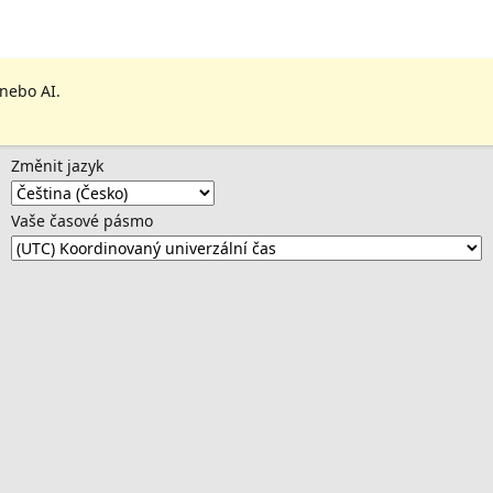
 nebo AI.
Změnit jazyk
Vaše časové pásmo