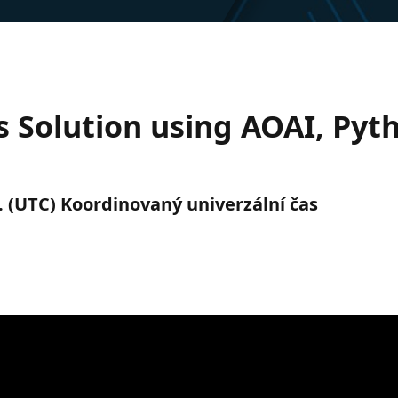
s Solution using AOAI, Pyt
p. (UTC) Koordinovaný univerzální čas