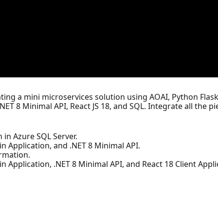
ting a mini microservices solution using AOAI, Python Flask
g .NET 8 Minimal API, React JS 18, and SQL. Integrate all the 
n in Azure SQL Server.
in Application, and .NET 8 Minimal API.
ormation.
n Application, .NET 8 Minimal API, and React 18 Client Appli