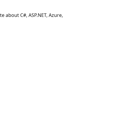
ate about C#, ASP.NET, Azure,