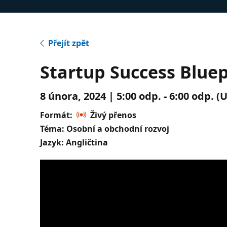
Přejít zpět
Startup Success Bluep
8 února, 2024 | 5:00 odp. - 6:00 odp. 
Formát:
Živý přenos
Téma: Osobní a obchodní rozvoj
Jazyk: Angličtina