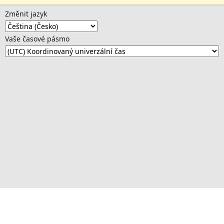
Změnit jazyk
Vaše časové pásmo