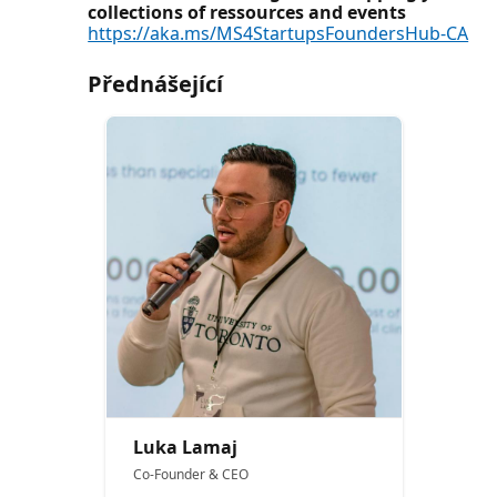
collections of ressources and events
https://aka.ms/MS4StartupsFoundersHub-CA
Přednášející
Luka Lamaj
Co-Founder & CEO