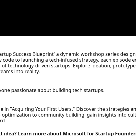
artup Success Blueprint' a dynamic workshop series design
ry code to launching a tech-infused strategy, each episode
pe of technology-driven startups. Explore ideation, prototyp
ams into reality.
yone passionate about building tech startups.
in "Acquiring Your First Users." Discover the strategies an
 optimization to community building, gain insights into cul
rd.
xt idea? Learn more about Microsoft for Startup Founder