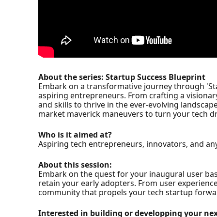
About the series: Startup Success Blueprint
Embark on a transformative journey through 'St
aspiring entrepreneurs. From crafting a visiona
and skills to thrive in the ever-evolving landsca
market maverick maneuvers to turn your tech dre
Who is it aimed at?
Aspiring tech entrepreneurs, innovators, and an
About this session:
Embark on the quest for your inaugural user base 
retain your early adopters. From user experience
community that propels your tech startup forwa
Interested in building or developping your ne