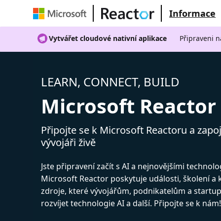
Informace
Vytvářet cloudové nativní aplikace
Připraveni n
LEARN, CONNECT, BUILD
Microsoft Reactor
Připojte se k Microsoft Reactoru a zapoj
vývojáři živě
Jste připravení začít s AI a nejnovějšími technol
Microsoft Reactor poskytuje události, školení a
zdroje, které vývojářům, podnikatelům a start
rozvíjet technologie AI a další. Připojte se k nám