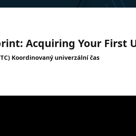
rint: Acquiring Your First 
(UTC) Koordinovaný univerzální čas