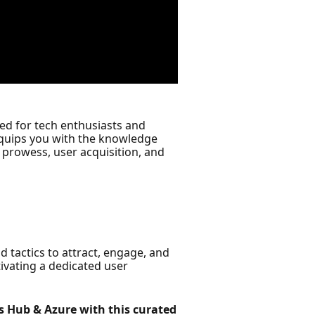
ed for tech enthusiasts and
 equips you with the knowledge
e prowess, user acquisition, and
d tactics to attract, engage, and
tivating a dedicated user
s Hub & Azure with this curated