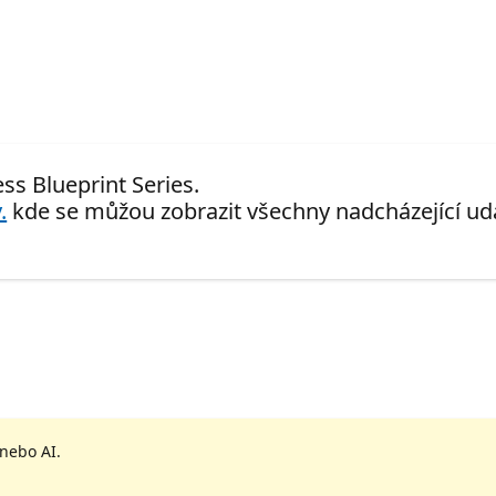
ss Blueprint Series.
.
kde se můžou zobrazit všechny nadcházející udá
 nebo AI.