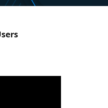
Users