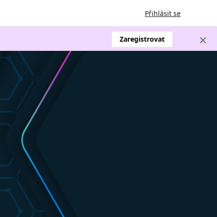
Přihlásit se
Zaregistrovat