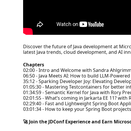
Discover the future of Java development at Micro
latest Java trends, cloud development, and AI in
Chapters
02:00 - Intro and Welcome with Sandra Ahlgrim
06:50 - Java Meets AI: How to build LLM-Powered
35:12 - Sparking Developer Joy: Elevating Devel
01:05:30 - Mastering Testcontainers for better in
01:34:59 - Semantic Kernel for Java with Rory Pr
02:01:55 - What’s coming in Jarkarta EE 11? wit
02:29:40 - Fast and Lightweight Spring Boot App
03:01:34 - How to keep your Spring Boot projects
🚀 Join the JDConf Experience and Earn Micros