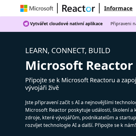
Informace
Vytvářet cloudové nativní aplikace
Připraveni n
LEARN, CONNECT, BUILD
Microsoft Reactor
Připojte se k Microsoft Reactoru a zapoj
vývojáři živě
Jste připravení začít s AI a nejnovějšími technol
Microsoft Reactor poskytuje události, školení a
zdroje, které vývojářům, podnikatelům a start
rozvíjet technologie AI a další. Připojte se k nám