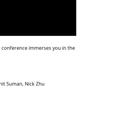
al conference immerses you in the
hit Suman, Nick Zhu