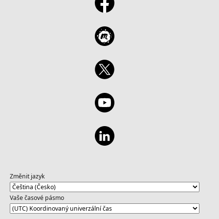
Změnit jazyk
Vaše časové pásmo