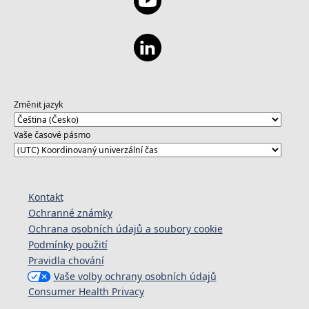
Změnit jazyk
Vaše časové pásmo
Kontakt
Ochranné známky
Ochrana osobních údajů a soubory cookie
Podmínky použití
Pravidla chování
Vaše volby ochrany osobních údajů
Consumer Health Privacy