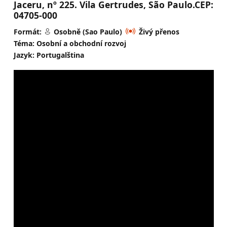
Jaceru, nº 225. Vila Gertrudes, São Paulo.CEP:
04705-000
Formát:
Osobně (Sao Paulo)
Živý přenos
Téma: Osobní a obchodní rozvoj
Jazyk: Portugalština