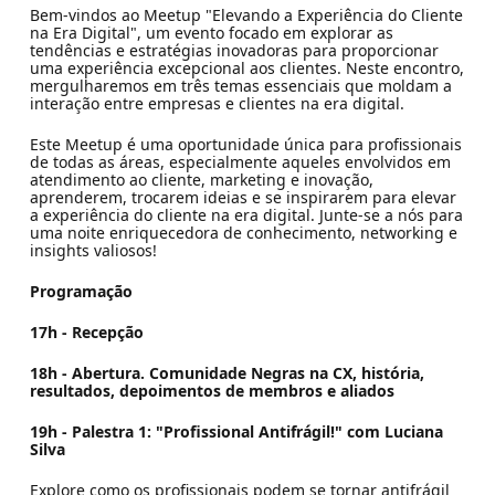
Bem-vindos ao Meetup "Elevando a Experiência do Cliente
na Era Digital", um evento focado em explorar as
tendências e estratégias inovadoras para proporcionar
uma experiência excepcional aos clientes. Neste encontro,
mergulharemos em três temas essenciais que moldam a
interação entre empresas e clientes na era digital.
Este Meetup é uma oportunidade única para profissionais
de todas as áreas, especialmente aqueles envolvidos em
atendimento ao cliente, marketing e inovação,
aprenderem, trocarem ideias e se inspirarem para elevar
a experiência do cliente na era digital. Junte-se a nós para
uma noite enriquecedora de conhecimento, networking e
insights valiosos!
Programação
17h - Recepção
18h - Abertura. Comunidade Negras na CX, história,
resultados, depoimentos de membros e aliados
19h - Palestra 1: "Profissional Antifrágil!" com Luciana
Silva
Explore como os profissionais podem se tornar antifrágil