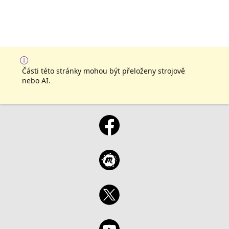
Části této stránky mohou být přeloženy strojově
nebo AI.