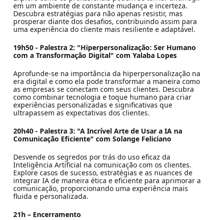
em um ambiente de constante mudança e incerteza.
Descubra estratégias para não apenas resistir, mas
prosperar diante dos desafios, contribuindo assim para
uma experiência do cliente mais resiliente e adaptável.
19h50 - Palestra 2: "Hiperpersonalização: Ser Humano
com a Transformação Digital" com Yalaba Lopes
Aprofunde-se na importância da hiperpersonalização na
era digital e como ela pode transformar a maneira como
as empresas se conectam com seus clientes. Descubra
como combinar tecnologia e toque humano para criar
experiências personalizadas e significativas que
ultrapassem as expectativas dos clientes.
20h40 - Palestra 3: "A Incrível Arte de Usar a IA na
Comunicação Eficiente" com Solange Feliciano
Desvende os segredos por trás do uso eficaz da
Inteligência Artificial na comunicação com os clientes.
Explore casos de sucesso, estratégias e as nuances de
integrar IA de maneira ética e eficiente para aprimorar a
comunicação, proporcionando uma experiência mais
fluida e personalizada.
21h – Encerramento