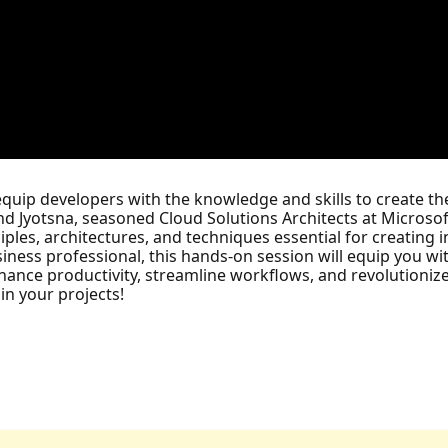
quip developers with the knowledge and skills to create the
d Jyotsna, seasoned Cloud Solutions Architects at Microsof
iples, architectures, and techniques essential for creating 
siness professional, this hands-on session will equip you wi
enhance productivity, streamline workflows, and revolutioniz
 in your projects!