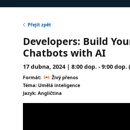
Přejít zpět
Developers: Build You
Chatbots with AI
17 dubna, 2024 | 8:00 dop. - 9:00 dop
Formát:
Živý přenos
Téma: Umělá inteligence
Jazyk: Angličtina