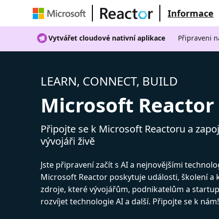
Informace
Vytvářet cloudové nativní aplikace
Připraveni n
LEARN, CONNECT, BUILD
Microsoft Reactor
Připojte se k Microsoft Reactoru a zapoj
vývojáři živě
Jste připravení začít s AI a nejnovějšími technol
Microsoft Reactor poskytuje události, školení a
zdroje, které vývojářům, podnikatelům a start
rozvíjet technologie AI a další. Připojte se k nám