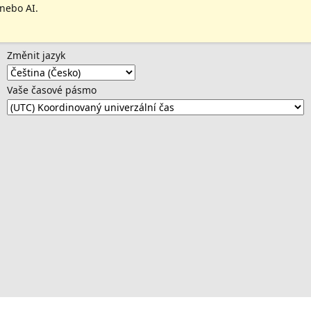
 nebo AI.
Změnit jazyk
Vaše časové pásmo