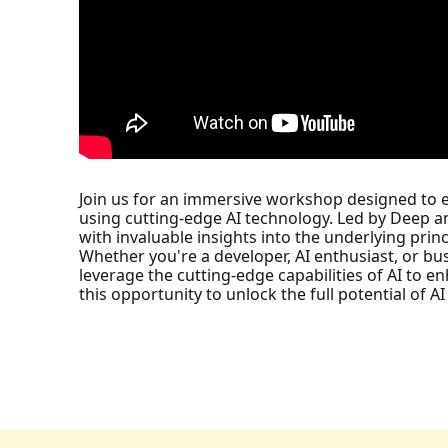
Join us for an immersive workshop designed to e
using cutting-edge AI technology. Led by Deep an
with invaluable insights into the underlying princ
Whether you're a developer, AI enthusiast, or bu
leverage the cutting-edge capabilities of AI to 
this opportunity to unlock the full potential of AI