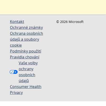
Kontakt
© 2026 Microsoft
Ochranné známky
Ochrana osobních
údajů a soubory
cookie
Podmínky použití
Pravidla chování
Vaše volby
ochrany
osobních
údajů
Consumer Health
Privacy