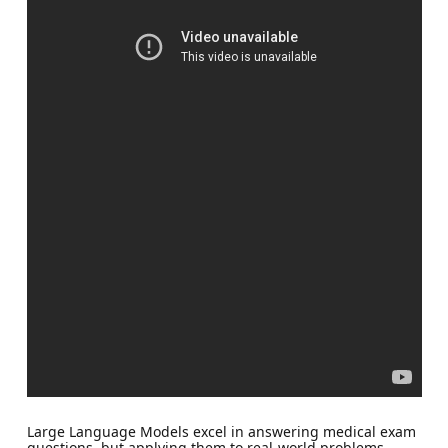
Large Language Models excel in answering medical exam
questions, but applying them to real-world problems