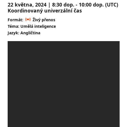
22 května, 2024 | 8:30 dop. - 10:00 dop. (UTC)
Koordinovaný univerzální čas
Formát:
Živý přenos
Téma: Umělá inteligence
Jazyk: Angličtina