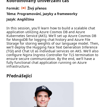
Koordinovaný univerzální čas
Formát:
Živý přenos
Téma: Programování, jazyky a frameworky
Jazyk: Angličtina
In this session, you'll learn how to build a scalable chat
application utilizing Azure Cosmos DB and Azure
Kubernetes Service (AKS). We'll set up Azure Cosmos DB
for MongoDB for logging chat history and Azure File
Storage for storing weights of our language model. Then,
we'll deploy the Hugging Face Text Generation Inference
(TGI) and Chat UI as individual services on AKS. We'll also
configure Nginx Ingress Controller for TLS termination to
ensure secure communication. By the end, we'll have a
fully functional chat application running on Azure
infrastructure.
Přednášející