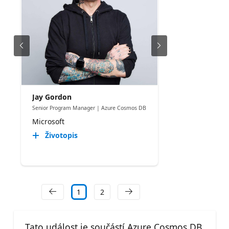
Jay Gordon
Senior Program Manager | Azure Cosmos DB
Microsoft
Životopis
1
2
Tato událost je součástí Azure Cosmos DB