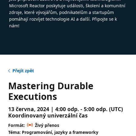
Microsoft Reactor poskytuje události, školení a komunitní
zdroje, které vývojářům, podnikatelům a startupům
pomáhají rozvíjet technologie AI a další. Připojte se k
nám!
Přejít zpět
Mastering Durable
Executions
13 června, 2024 | 4:00 odp. - 5:00 odp. (UTC)
Koordinovaný univerzální čas
Formát:
Živý přenos
Téma: Programování, jazyky a frameworky