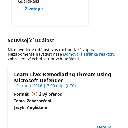
GuardRails
Životopis
Související události
Níže uvedené události vás mohou také zajímat.
Nezapomeňte navštívit naše
Domovská stránka reaktoru
zobrazení všech dostupných událostí.
Learn Live: Remediating Threats using
Microsoft Defender
19 srpna, 2026 | 7:00 odp. (UTC)
Formát:
Živý přenos
Téma: Zabezpečení
Jazyk: Angličtina
Detaily