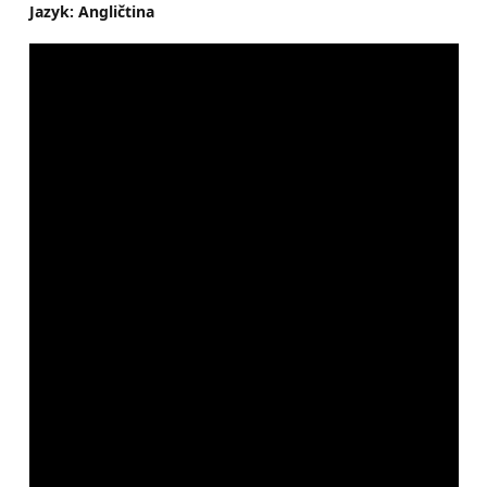
Jazyk: Angličtina