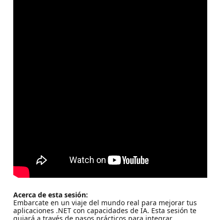
Acerca de esta sesión:
Embarcate en un viaje del mundo real para mejorar tus
aplicaciones .NET con capacidades de IA. Esta sesión te
guiará a través de pasos prácticos para integrar