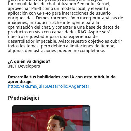
funcionalidades de chat utilizando Semantic Kernel,
aprovechar Phi-3 como un modelo local, y elevar tu
aplicación con GPT-4o para interacciones de usuario
enriquecidas. Demostraremos cómo incorporar análisis de
imágenes, introducir caché inteligente para la
optimización del chat, y conectar a una base de datos de
productos en vivo con capacidades RAG. Aspire será
nuestro orquestador para una experiencia de
desarrollador impecable. Aviso: Nuestro objetivo es cubrir
todos los temas, pero debido a limitaciones de tiempo,
algunas demostraciones pueden no completarse.
¿A quién va dirigido?
.NET Developers
Desarrolla tus habilidades con IA con este módulo de
aprendizaje:
https://aka.ms/Jul15DesarrolloIAAgentes1
Přednášející