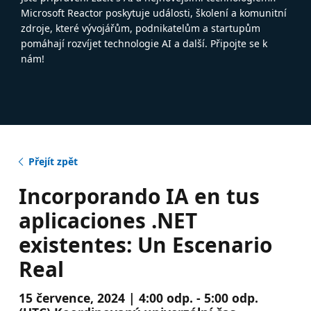
Microsoft Reactor poskytuje události, školení a komunitní
zdroje, které vývojářům, podnikatelům a startupům
pomáhají rozvíjet technologie AI a další. Připojte se k
nám!
Přejít zpět
Incorporando IA en tus
aplicaciones .NET
existentes: Un Escenario
Real
15 července, 2024 | 4:00 odp. - 5:00 odp.