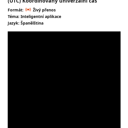
(UTC) Koordinovaný univerzální čas
Formát:
Živý přenos
Téma: Inteligentní aplikace
Jazyk: Španělština