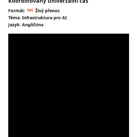
Koordinovaný univerzální čas
Formát:
Živý přenos
Téma: Infrastruktura pro AI
Jazyk: Angličtina