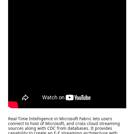
Real-Time Intelligence in Microsoft Fabric lets users
connect to host of Microsoft, and cross cloud streaming
sources along with CDC from databases. It provides
capability to create an E-E streaming architecture with