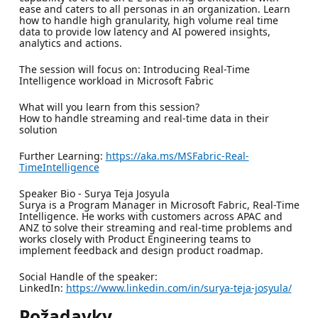
ease and caters to all personas in an organization. Learn
how to handle high granularity, high volume real time
data to provide low latency and AI powered insights,
analytics and actions.
The session will focus on: Introducing Real-Time
Intelligence workload in Microsoft Fabric
What will you learn from this session?
How to handle streaming and real-time data in their
solution
Further Learning:
https://aka.ms/MSFabric-Real-
TimeIntelligence
Speaker Bio - Surya Teja Josyula
Surya is a Program Manager in Microsoft Fabric, Real-Time
Intelligence. He works with customers across APAC and
ANZ to solve their streaming and real-time problems and
works closely with Product Engineering teams to
implement feedback and design product roadmap.
Social Handle of the speaker:
LinkedIn:
https://www.linkedin.com/in/surya-teja-josyula/
Požadavky