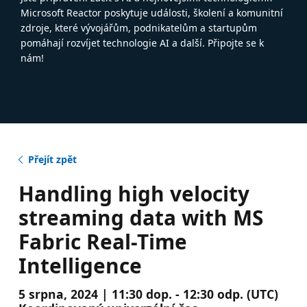
Microsoft Reactor poskytuje události, školení a komunitní
zdroje, které vývojářům, podnikatelům a startupům
pomáhají rozvíjet technologie AI a další. Připojte se k
nám!
Přejít zpět
Handling high velocity
streaming data with MS
Fabric Real-Time
Intelligence
5 srpna, 2024 | 11:30 dop. - 12:30 odp. (UTC)