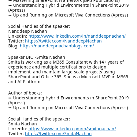
➟ Mastering SharePoint Framework (BPB Publications)
➟ Understanding Hybrid Environments in SharePoint 2019
(Apress)
➟ Up and Running on Microsoft Viva Connections (Apress)
Social Handles of the speaker:
Nanddeep Nachan
LinkedIn:
https://www.linkedin.com/in/nanddeepnachan/
Twitter:
https://twitter.com/NanddeepNachan
Blog:
https://nanddeepnachanblogs.com/
Speaker BIO -Smita Nachan
Smita is working as a M365 Consultant with 14+ years of
experience and multiple certifications to design,
implement, and maintain large-scale projects using
SharePoint and Office 365. She is a Microsoft MVP in M365
and AI Platform.
Author of books:
➟ Understanding Hybrid Environments in SharePoint 2019
(Apress)
➟ Up and Running on Microsoft Viva Connections (Apress)
Social Handles of the speaker:
Smita Nachan
LinkedIn:
https://www.linkedin.com/in/smitanachan/
Twitter:
https://twitter.com/SmitaNachan