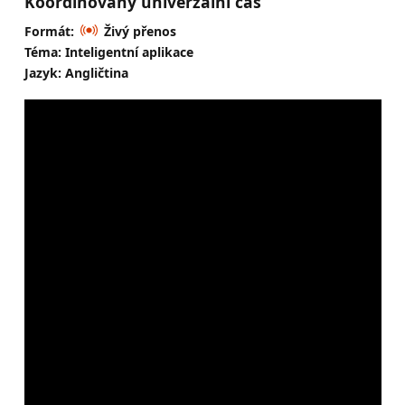
Koordinovaný univerzální čas
Formát:
Živý přenos
Téma: Inteligentní aplikace
Jazyk: Angličtina