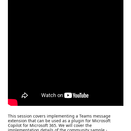
This session covers implementing a Teams message
extension that can be used as a plugin for Microsoft
Copilot for Microsoft 365. We will cover the
implementation details of the community sample -