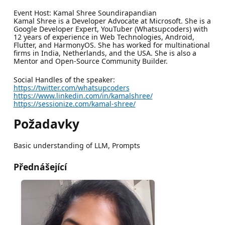
Event Host: Kamal Shree Soundirapandian
Kamal Shree is a Developer Advocate at Microsoft. She is a
Google Developer Expert, YouTuber (Whatsupcoders) with
12 years of experience in Web Technologies, Android,
Flutter, and HarmonyOS. She has worked for multinational
firms in India, Netherlands, and the USA. She is also a
Mentor and Open-Source Community Builder.
Social Handles of the speaker:
https://twitter.com/whatsupcoders
https://www.linkedin.com/in/kamalshree/
https://sessionize.com/kamal-shree/
Požadavky
Basic understanding of LLM, Prompts
Přednášející