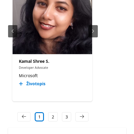
Kamal Shree S.
Developer Advocate
Microsoft
Životopis
1
2
3