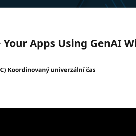
e Your Apps Using GenAI W
(UTC) Koordinovaný univerzální čas