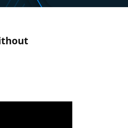
ithout