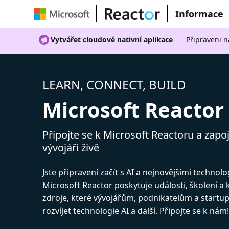
Informace
Vytvářet cloudové nativní aplikace
Připraveni n
LEARN, CONNECT, BUILD
Microsoft Reactor
Připojte se k Microsoft Reactoru a zapoj
vývojáři živě
Jste připravení začít s AI a nejnovějšími technol
Microsoft Reactor poskytuje události, školení a
zdroje, které vývojářům, podnikatelům a start
rozvíjet technologie AI a další. Připojte se k nám