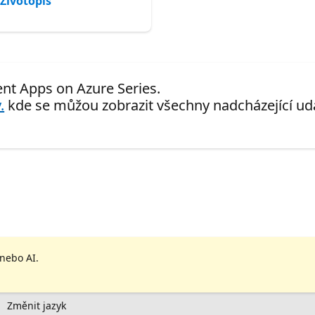
Životopis
gent Apps on Azure Series.
.
kde se můžou zobrazit všechny nadcházející udá
 nebo AI.
Změnit jazyk