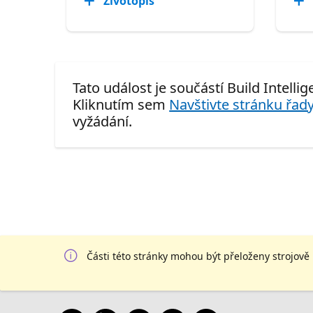
Životopis
Tato událost je součástí Build Intelli
Kliknutím sem
Navštivte stránku řady
vyžádání.
Části této stránky mohou být přeloženy strojově