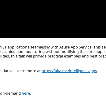
.NET applications seamlessly with Azure App Service. This s
 caching and monitoring without modifying the core applic
lities, this talk will provide practical examples and best p
initiative. Learn more at
https://aka.ms/intelligent-apps
ies on-demand
here
.