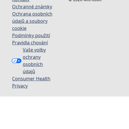
Ochranné známky
Ochrana osobních
údajů a soubory
cookie
Podmínky použití
Pravidla chování
Vaše volby
ochrany
osobních
údajů
Consumer Health
Privacy