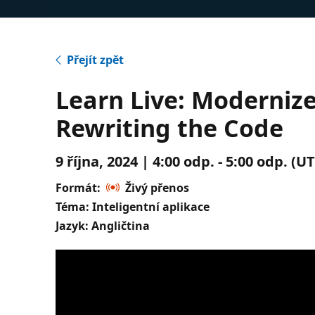
Přejít zpět
Learn Live: Moderniz
Rewriting the Code
9 října, 2024 | 4:00 odp. - 5:00 odp. 
Formát:
Živý přenos
Téma: Inteligentní aplikace
Jazyk: Angličtina