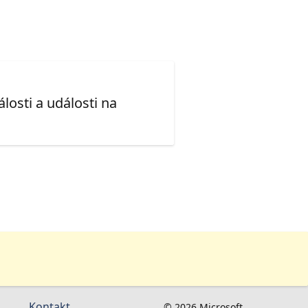
losti a události na
Kontakt
© 2026 Microsoft