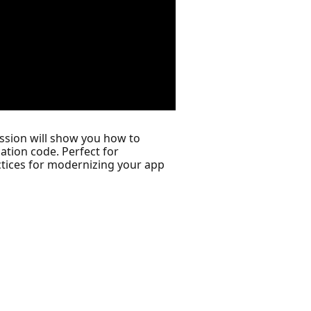
ession will show you how to
ation code. Perfect for
ractices for modernizing your app