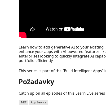
Learn how to add generative AI to your existing 
enhance your apps with AI-powered features like
enterprises looking to quickly integrate AI capabi
portfolio efficiently.
This series is part of the “Build Intelligent Apps” 
Požadavky
Catch up on all episodes of this Learn Live ser
.NET
App Service