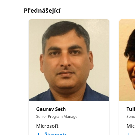
Přednášející
Gaurav Seth
Tul
Senior Program Manager
Seni
Microsoft
Mic