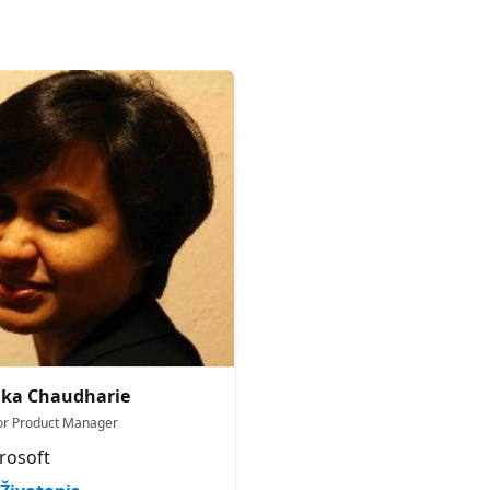
ika Chaudharie
or Product Manager
rosoft