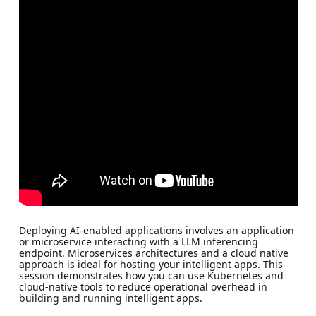
Deploying AI-enabled applications involves an application
or microservice interacting with a LLM inferencing
endpoint. Microservices architectures and a cloud native
approach is ideal for hosting your intelligent apps. This
session demonstrates how you can use Kubernetes and
cloud-native tools to reduce operational overhead in
building and running intelligent apps.