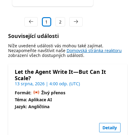
1
2
Související události
Níže uvedené události vás mohou také zajímat.
Nezapomeňte navštívit naše
Domovská stránka reaktoru
zobrazení všech dostupných událostí.
Let the Agent Write It—But Can It
Scale?
13 srpna, 2026 | 4:00 odp. (UTC)
Formát:
Živý přenos
Téma: Aplikace AI
Jazyk: Angličtina
Detaily