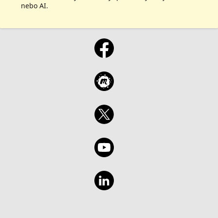
nebo AI.