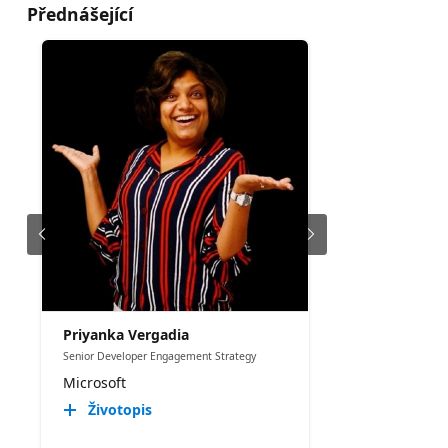
Přednášející
Priyanka Vergadia
Senior Developer Engagement Strategy
Microsoft
Životopis