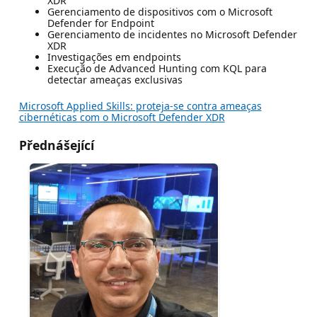
XDR
Gerenciamento de dispositivos com o Microsoft
Defender for Endpoint
Gerenciamento de incidentes no Microsoft Defender
XDR
Investigações em endpoints
Execução de Advanced Hunting com KQL para
detectar ameaças exclusivas
Microsoft Applied Skills: proteja-se contra ameaças
cibernéticas com o Microsoft Defender XDR
Přednášející