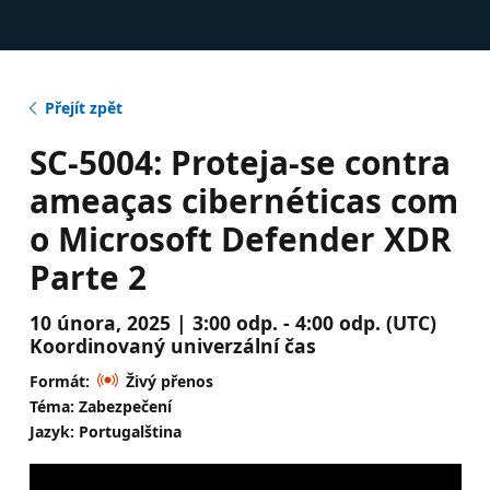
Přejít zpět
SC-5004: Proteja-se contra
ameaças cibernéticas com
o Microsoft Defender XDR
Parte 2
10 února, 2025 | 3:00 odp. - 4:00 odp. (UTC)
Koordinovaný univerzální čas
Formát:
Živý přenos
Téma: Zabezpečení
Jazyk: Portugalština