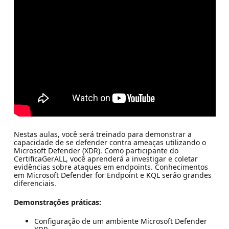
Nestas aulas, você será treinado para demonstrar a
capacidade de se defender contra ameaças utilizando o
Microsoft Defender (XDR). Como participante do
CertificaGerALL, você aprenderá a investigar e coletar
evidências sobre ataques em endpoints. Conhecimentos
em Microsoft Defender for Endpoint e KQL serão grandes
diferenciais.
Demonstrações práticas:
Configuração de um ambiente Microsoft Defender