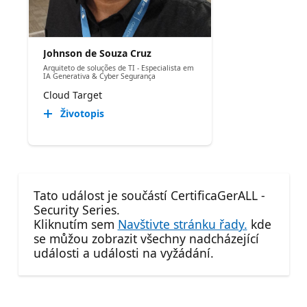
Johnson de Souza Cruz
Arquiteto de soluções de TI - Especialista em
IA Generativa & Cyber Segurança
Cloud Target
Životopis
Tato událost je součástí CertificaGerALL -
Security Series.
Kliknutím sem
Navštivte stránku řady.
kde
se můžou zobrazit všechny nadcházející
události a události na vyžádání.